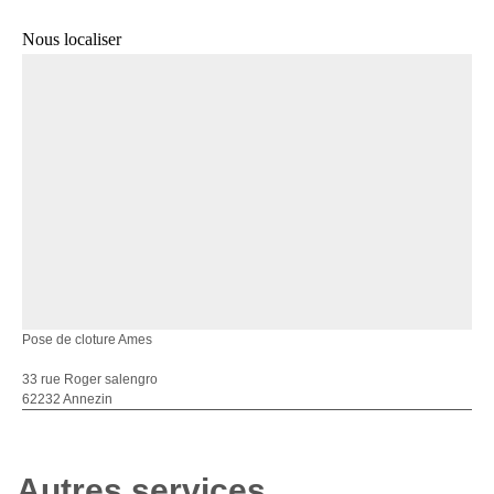
Nous localiser
Pose de cloture Ames
33 rue Roger salengro
62232 Annezin
Autres services