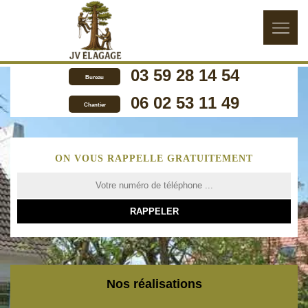
03 59 28 14 54
Bureau
06 02 53 11 49
Chantier
ON VOUS RAPPELLE GRATUITEMENT
Nos réalisations