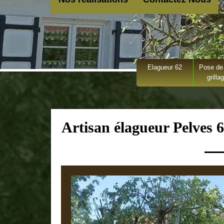
Elagueur 62
Pose de 
grilla
Artisan élagueur Pelves 