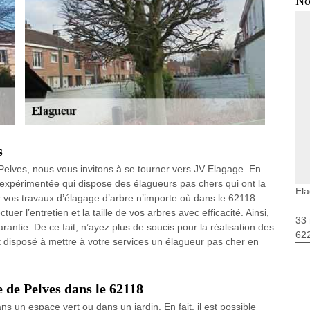
No
s
Pelves, nous vous invitons à se tourner vers JV Elagage. En
s expérimentée qui dispose des élagueurs pas chers qui ont la
Ela
 vos travaux d’élagage d’arbre n’importe où dans le 62118.
uer l’entretien et la taille de vos arbres avec efficacité. Ainsi,
33 
rantie. De ce fait, n’ayez plus de soucis pour la réalisation des
62
 disposé à mettre à votre services un élagueur pas cher en
e de Pelves dans le 62118
s un espace vert ou dans un jardin. En fait, il est possible