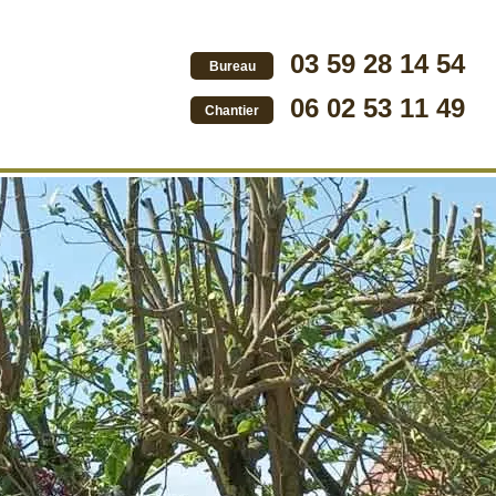
03 59 28 14 54
Bureau
06 02 53 11 49
Chantier