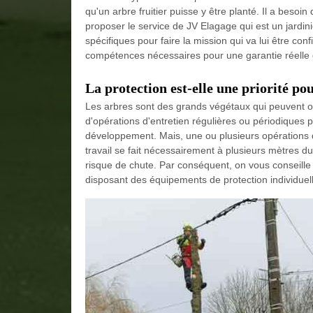
qu'un arbre fruitier puisse y être planté. Il a beso
proposer le service de JV Elagage qui est un jardin
spécifiques pour faire la mission qui va lui être co
compétences nécessaires pour une garantie réelle de 
La protection est-elle une priorité po
Les arbres sont des grands végétaux qui peuvent orn
d'opérations d'entretien régulières ou périodiques 
développement. Mais, une ou plusieurs opérations d'
travail se fait nécessairement à plusieurs mètres du
risque de chute. Par conséquent, on vous conseille
disposant des équipements de protection individuel