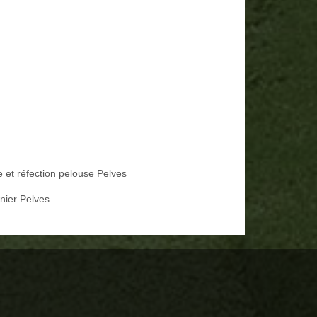
e et réfection pelouse Pelves
inier Pelves