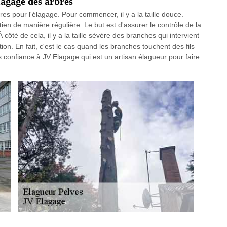
élagage des arbres
res pour l'élagage. Pour commencer, il y a la taille douce.
tien de manière régulière. Le but est d'assurer le contrôle de la
ôté de cela, il y a la taille sévère des branches qui intervient
tion. En fait, c'est le cas quand les branches touchent des fils
es confiance à JV Elagage qui est un artisan élagueur pour faire