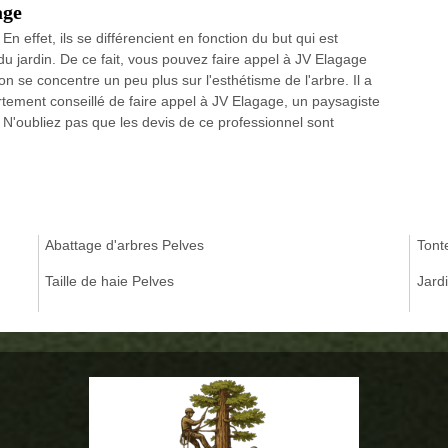
age
 effet, ils se différencient en fonction du but qui est
du jardin. De ce fait, vous pouvez faire appel à JV Elagage
n se concentre un peu plus sur l'esthétisme de l'arbre. Il a
rtement conseillé de faire appel à JV Elagage, un paysagiste
. N'oubliez pas que les devis de ce professionnel sont
Abattage d'arbres Pelves
Tont
Taille de haie Pelves
Jard