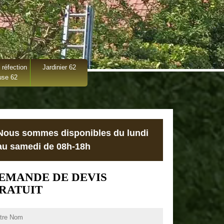
 réfection
Jardinier 62
use 62
Nous sommes disponibles du lundi
au samedi de 08h-18h
EMANDE DE DEVIS
RATUIT