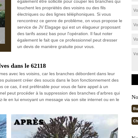
également être sollicité pour couper les branches qui
touchent les propriétés des voisins ou des fils
électriques ou des lignes téléphoniques. Si vous
rencontrez ce genre de problème, on vous propose le
service de JV Elagage qui est un élagueur proposant
des tarifs assez bas pour l'opération. Il faut noter
également le fait que ce professionnel peut dresser
un devis de manière gratuite pour vous.
lves dans le 62118
èmes avec les voisins, car les branches débordent dans leur
hes puissent créer des soucis dans le bon fonctionnement des
ns ce cas, il est préférable pour vous de faire appel à un
el peut procéder à la suppression des branches d'arbres qui
No
z-le en lui envoyant un message via son site internet ou en le
Bu
Ch