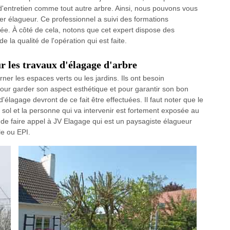
in d'entretien comme tout autre arbre. Ainsi, nous pouvons vous
ier élagueur. Ce professionnel a suivi des formations
nfiée. À côté de cela, notons que cet expert dispose des
la qualité de l'opération qui est faite.
ur les travaux d'élagage d'arbre
er les espaces verts ou les jardins. Ils ont besoin
pour garder son aspect esthétique et pour garantir son bon
élagage devront de ce fait être effectuées. Il faut noter que le
 sol et la personne qui va intervenir est fortement exposée au
 de faire appel à JV Elagage qui est un paysagiste élagueur
le ou EPI.