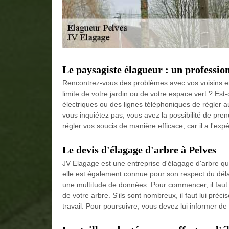
Le paysagiste élagueur : un profession
Rencontrez-vous des problèmes avec vos voisins en
limite de votre jardin ou de votre espace vert ? Est-
électriques ou des lignes téléphoniques de régler au
vous inquiétez pas, vous avez la possibilité de pre
régler vos soucis de manière efficace, car il a l'ex
Le devis d'élagage d'arbre à Pelves
JV Elagage est une entreprise d'élagage d'arbre qui
elle est également connue pour son respect du déla
une multitude de données. Pour commencer, il faut 
de votre arbre. S'ils sont nombreux, il faut lui préci
travail. Pour poursuivre, vous devez lui informer 