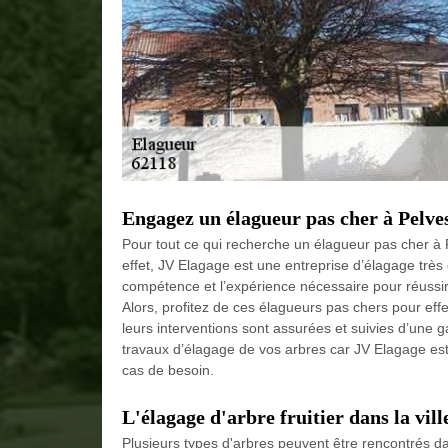
Engagez un élagueur pas cher à Pelve
Pour tout ce qui recherche un élagueur pas cher à 
effet, JV Elagage est une entreprise d’élagage trè
compétence et l’expérience nécessaire pour réussir
Alors, profitez de ces élagueurs pas chers pour effect
leurs interventions sont assurées et suivies d’une ga
travaux d’élagage de vos arbres car JV Elagage est
cas de besoin.
L'élagage d'arbre fruitier dans la vill
Plusieurs types d'arbres peuvent être rencontrés dan