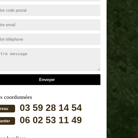
s coordonnées
03 59 28 14 54
reau
06 02 53 11 49
antier