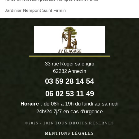
Jardinier Nempont Saint Firmin
33 rue Roger salengro
62232 Annezin
03 59 28 14 54
06 02 53 11 49
Horaire :
de 08h a 19h du lundi au samedi
24h/24 7j/7 en cas d'urgence
©2025 - 2026 TOUS DROITS RÉSERVÉS
MENTIONS LÉGALES