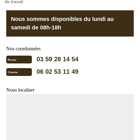
de travail.
Nous sommes disponibles du lundi au
samedi de 08h-18h
Nos coordonnées
03 59 28 14 54
Bureau
06 02 53 11 49
Chantier
Nous localiser