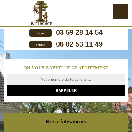
03 59 28 14 54
Bureau
06 02 53 11 49
Chantier
ON VOUS RAPPELLE GRATUITEMENT
Nos réalisations