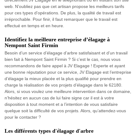
directement JV Elagage en le téléphonant ou en visitant son site
web. N'oubliez pas que cet artisan propose les meilleurs tarifs
pour ces types d'opérations. De plus, la qualité de travail est
irréprochable. Pour finir, il faut remarquer que le travail est
effectué en temps et en heure.
Identifiez la meilleure entreprise d’élagage à
Nempont Saint Firmin
Besoin d’un service d’élagage d’arbre satisfaisant et d’un travail
bien fait à Nempont Saint Firmin ? Si c’est le cas, nous vous
recommandons de faire appel à JV Elagage ! Experte et ayant
une bonne réputation pour ce service, JV Elagage est l’entreprise
d’élagage la mieux placée et la plus qualifié pour prendre en
charge la réalisation de vos projets d’élagage dans le 62180.
Alors, si vous voulez une meilleure intervention dans ce domaine,
n’hésitez en aucun cas de lui faire signe car il est à votre
disposition à tout moment et a l’intention de vous satisfaire
quelque soit la difficulté de vos projets. Alors, qu’attendez-vous
pour le contacter ?
Les différents types d'élagage d'arbre