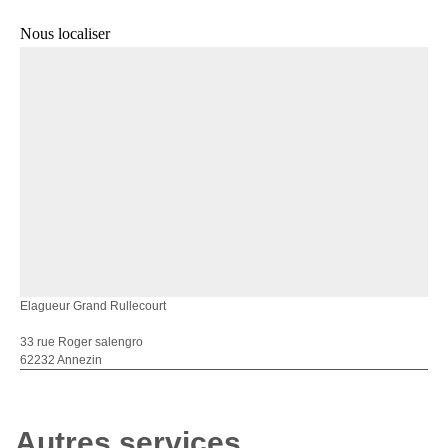
Nous localiser
Elagueur Grand Rullecourt
33 rue Roger salengro
62232 Annezin
Autres services