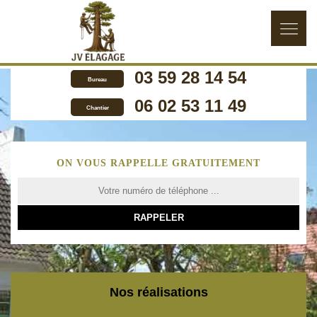
03 59 28 14 54
Bureau
06 02 53 11 49
Chantier
ON VOUS RAPPELLE GRATUITEMENT
Nos réalisations