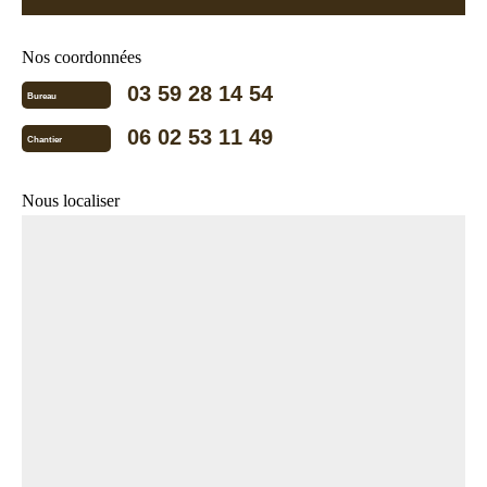
Nos coordonnées
03 59 28 14 54
Bureau
06 02 53 11 49
Chantier
Nous localiser