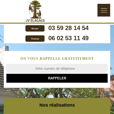
03 59 28 14 54
Bureau
06 02 53 11 49
Chantier
ON VOUS RAPPELLE GRATUITEMENT
Nos réalisations