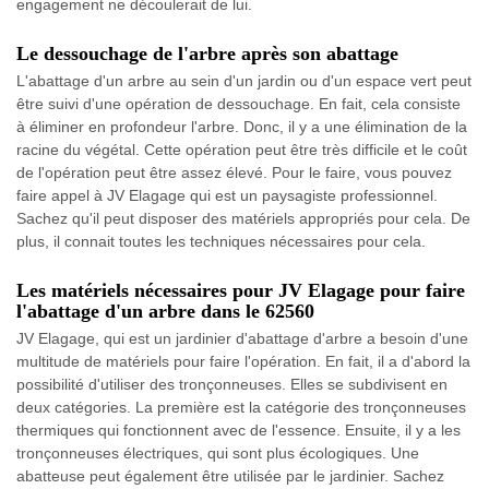
engagement ne découlerait de lui.
Le dessouchage de l'arbre après son abattage
L'abattage d'un arbre au sein d'un jardin ou d'un espace vert peut
être suivi d'une opération de dessouchage. En fait, cela consiste
à éliminer en profondeur l'arbre. Donc, il y a une élimination de la
racine du végétal. Cette opération peut être très difficile et le coût
de l'opération peut être assez élevé. Pour le faire, vous pouvez
faire appel à JV Elagage qui est un paysagiste professionnel.
Sachez qu'il peut disposer des matériels appropriés pour cela. De
plus, il connait toutes les techniques nécessaires pour cela.
Les matériels nécessaires pour JV Elagage pour faire
l'abattage d'un arbre dans le 62560
JV Elagage, qui est un jardinier d'abattage d'arbre a besoin d'une
multitude de matériels pour faire l'opération. En fait, il a d'abord la
possibilité d'utiliser des tronçonneuses. Elles se subdivisent en
deux catégories. La première est la catégorie des tronçonneuses
thermiques qui fonctionnent avec de l'essence. Ensuite, il y a les
tronçonneuses électriques, qui sont plus écologiques. Une
abatteuse peut également être utilisée par le jardinier. Sachez