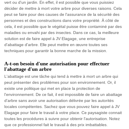
vert ou d'un jardin. En effet, il est possible que vous puissiez
décider de mettre à mort votre arbre pour diverses raisons. Cela
peut se faire pour des causes de l'assurance de la sécurité des
personnes et des constructions dans votre propriété. À côté de
cela, il est possible que le végétal puisse être contaminé par des
maladies ou envahi par des insectes. Dans ce cas, la meilleure
solution est de faire appel à JV Elagage, une entreprise
d'abattage d'arbre. Elle peut mettre en œuvre toutes ses
techniques pour garantir la bonne marche de la mission.
A-t-on besoin d'une autorisation pour effectuer
l'abattage d'un arbre
L'abattage est une tâche qui tend à mettre à mort un arbre qui
peut présenter des problèmes pour son environnement. Or, il
existe une politique qui met en place la protection de
l'environnement. De ce fait, il est impossible de faire un abattage
d'arbre sans avoir une autorisation délivrée par les autorités
locales compétentes. Sachez que vous pouvez faire appel à JV
Elagage pour faire le travail à votre place. Ce paysagiste connait
toutes les procédures à suivre pour obtenir l'autorisation. Notez
que ce professionnel fait le travail à des prix imbattables.