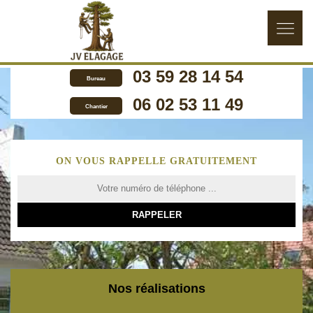
03 59 28 14 54
Bureau
06 02 53 11 49
Chantier
ON VOUS RAPPELLE GRATUITEMENT
Nos réalisations