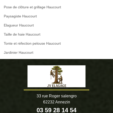
Pose de clôture et grillage Haucourt
Paysagiste Haucourt
Elagueur Haucourt
Taille de haie Haucourt
Tonte et réfection pelouse Haucourt
Jardinier Haucourt
33 rue Roger salengro
62232 Annezin
03 59 28 14 54