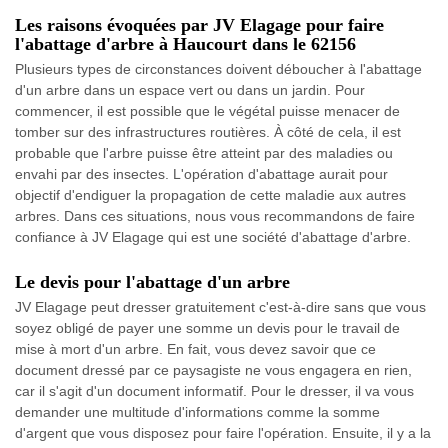
Les raisons évoquées par JV Elagage pour faire
l'abattage d'arbre à Haucourt dans le 62156
Plusieurs types de circonstances doivent déboucher à l'abattage
d'un arbre dans un espace vert ou dans un jardin. Pour
commencer, il est possible que le végétal puisse menacer de
tomber sur des infrastructures routières. À côté de cela, il est
probable que l'arbre puisse être atteint par des maladies ou
envahi par des insectes. L'opération d'abattage aurait pour
objectif d'endiguer la propagation de cette maladie aux autres
arbres. Dans ces situations, nous vous recommandons de faire
confiance à JV Elagage qui est une société d'abattage d'arbre.
Le devis pour l'abattage d'un arbre
JV Elagage peut dresser gratuitement c'est-à-dire sans que vous
soyez obligé de payer une somme un devis pour le travail de
mise à mort d'un arbre. En fait, vous devez savoir que ce
document dressé par ce paysagiste ne vous engagera en rien,
car il s'agit d'un document informatif. Pour le dresser, il va vous
demander une multitude d'informations comme la somme
d'argent que vous disposez pour faire l'opération. Ensuite, il y a la