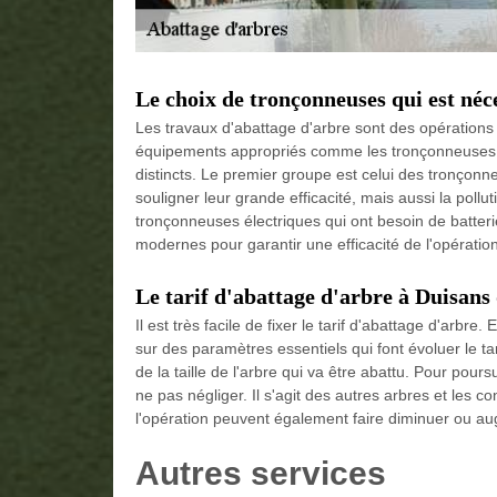
Le choix de tronçonneuses qui est néce
Les travaux d'abattage d'arbre sont des opérations 
équipements appropriés comme les tronçonneuses. 
distincts. Le premier groupe est celui des tronçonn
souligner leur grande efficacité, mais aussi la pollu
tronçonneuses électriques qui ont besoin de batter
modernes pour garantir une efficacité de l'opération
Le tarif d'abattage d'arbre à Duisans
Il est très facile de fixer le tarif d'abattage d'arb
sur des paramètres essentiels qui font évoluer le ta
de la taille de l'arbre qui va être abattu. Pour pou
ne pas négliger. Il s'agit des autres arbres et les c
l'opération peuvent également faire diminuer ou aug
Autres services