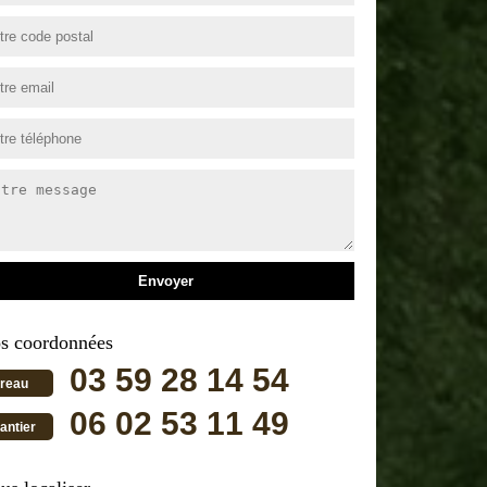
s coordonnées
03 59 28 14 54
reau
06 02 53 11 49
antier