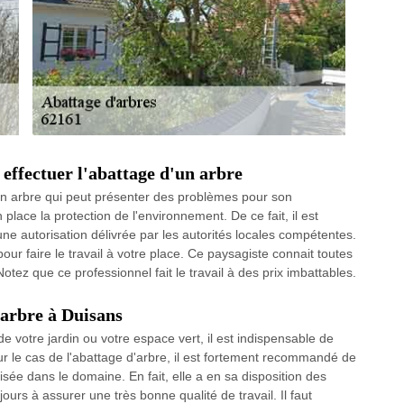
 effectuer l'abattage d'un arbre
un arbre qui peut présenter des problèmes pour son
 place la protection de l'environnement. De ce fait, il est
une autorisation délivrée par les autorités locales compétentes.
r faire le travail à votre place. Ce paysagiste connait toutes
Notez que ce professionnel fait le travail à des prix imbattables.
'arbre à Duisans
de votre jardin ou votre espace vert, il est indispensable de
r le cas de l'abattage d'arbre, il est fortement recommandé de
isée dans le domaine. En fait, elle a en sa disposition des
urs à assurer une très bonne qualité de travail. Il faut