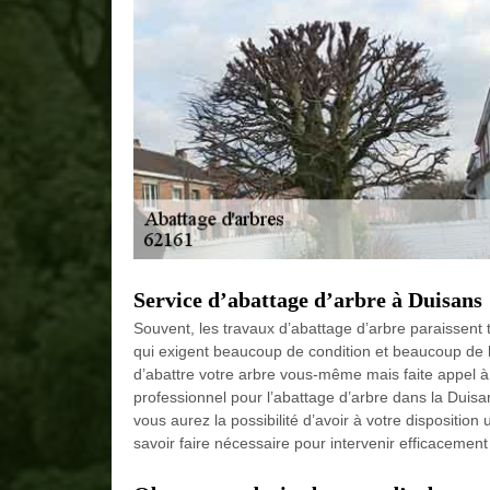
Service d’abattage d’arbre à Duisans
Souvent, les travaux d’abattage d’arbre paraissent 
qui exigent beaucoup de condition et beaucoup de l
d’abattre votre arbre vous-même mais faite appel à u
professionnel pour l’abattage d’arbre dans la Duisans
vous aurez la possibilité d’avoir à votre dispositio
savoir faire nécessaire pour intervenir efficacemen