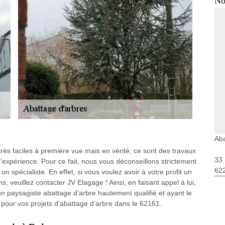
No
Aba
très faciles à première vue mais en vérité, ce sont des travaux
33 
’expérience. Pour ce fait, nous vous déconseillons strictement
62
n spécialiste. En effet, si vous voulez avoir à votre profit un
, veuillez contacter JV Elagage ! Ainsi, en faisant appel à lui,
n un paysagiste abattage d’arbre hautement qualifié et ayant le
t pour vos projets d’abattage d’arbre dans le 62161.