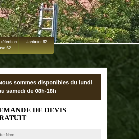
 réfection
Jardinier 62
use 62
Nous sommes disponibles du lundi
au samedi de 08h-18h
EMANDE DE DEVIS
RATUIT