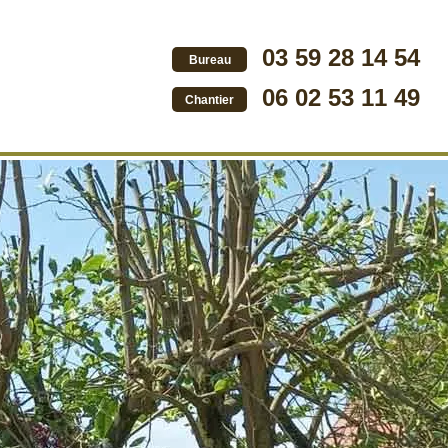
03 59 28 14 54
Bureau
06 02 53 11 49
Chantier