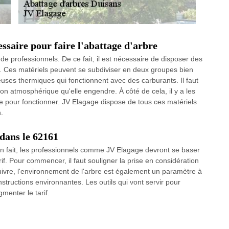
ssaire pour faire l'abattage d'arbre
de professionnels. De ce fait, il est nécessaire de disposer des
Ces matériels peuvent se subdiviser en deux groupes bien
euses thermiques qui fonctionnent avec des carburants. Il faut
tion atmosphérique qu'elle engendre. À côté de cela, il y a les
ie pour fonctionner. JV Elagage dispose de tous ces matériels
.
 dans le 62161
re. En fait, les professionnels comme JV Elagage devront se baser
rif. Pour commencer, il faut souligner la prise en considération
rsuivre, l'environnement de l'arbre est également un paramètre à
onstructions environnantes. Les outils qui vont servir pour
menter le tarif.