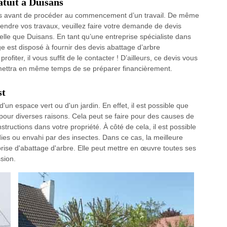
atuit à Duisans
devis avant de procéder au commencement d’un travail. De même
rendre vos travaux, veuillez faire votre demande de devis
telle que Duisans. En tant qu’une entreprise spécialiste dans
e est disposé à fournir des devis abattage d’arbre
ofiter, il vous suffit de le contacter ! D’ailleurs, ce devis vous
ermettra en même temps de se préparer financièrement.
st
'un espace vert ou d'un jardin. En effet, il est possible que
pour diverses raisons. Cela peut se faire pour des causes de
tructions dans votre propriété. À côté de cela, il est possible
ies ou envahi par des insectes. Dans ce cas, la meilleure
prise d'abattage d'arbre. Elle peut mettre en œuvre toutes ses
sion.