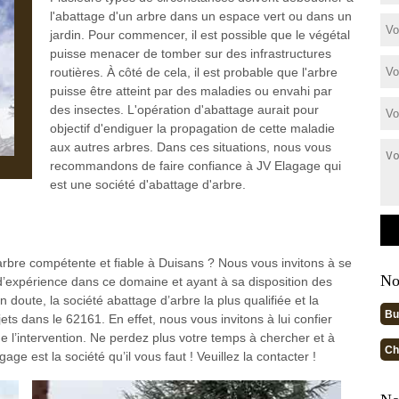
l'abattage d'un arbre dans un espace vert ou dans un
jardin. Pour commencer, il est possible que le végétal
puisse menacer de tomber sur des infrastructures
routières. À côté de cela, il est probable que l'arbre
puisse être atteint par des maladies ou envahi par
des insectes. L'opération d'abattage aurait pour
objectif d'endiguer la propagation de cette maladie
aux autres arbres. Dans ces situations, nous vous
recommandons de faire confiance à JV Elagage qui
est une société d'abattage d'arbre.
arbre compétente et fiable à Duisans ? Nous vous invitons à se
No
d’expérience dans ce domaine et ayant à sa disposition des
n doute, la société abattage d’arbre la plus qualifiée et la
Bu
ets dans le 62161. En effet, nous vous invitons à lui confier
 de l’intervention. Ne perdez plus votre temps à chercher et à
Ch
 est la société qu’il vous faut ! Veuillez la contacter !