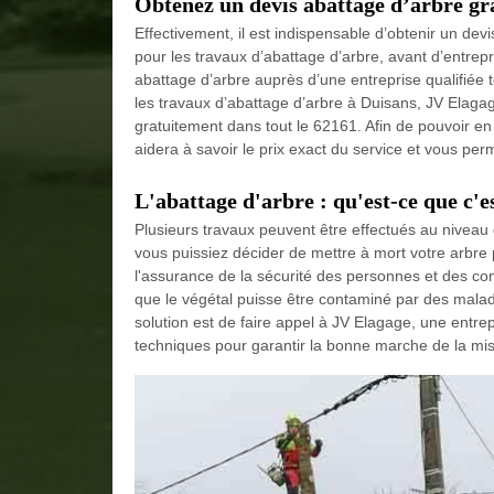
Obtenez un devis abattage d’arbre gr
Effectivement, il est indispensable d’obtenir un 
pour les travaux d’abattage d’arbre, avant d’entrep
abattage d’arbre auprès d’une entreprise qualifiée 
les travaux d’abattage d’arbre à Duisans, JV Elagag
gratuitement dans tout le 62161. Afin de pouvoir en pr
aidera à savoir le prix exact du service et vous p
L'abattage d'arbre : qu'est-ce que c'e
Plusieurs travaux peuvent être effectués au niveau d
vous puissiez décider de mettre à mort votre arbre 
l'assurance de la sécurité des personnes et des cons
que le végétal puisse être contaminé par des malad
solution est de faire appel à JV Elagage, une entre
techniques pour garantir la bonne marche de la mis