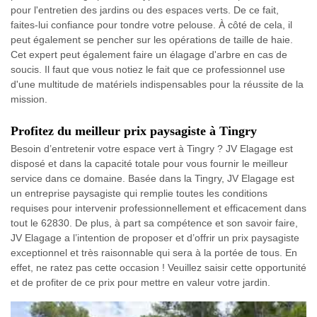
pour l'entretien des jardins ou des espaces verts. De ce fait,
faites-lui confiance pour tondre votre pelouse. À côté de cela, il
peut également se pencher sur les opérations de taille de haie.
Cet expert peut également faire un élagage d'arbre en cas de
soucis. Il faut que vous notiez le fait que ce professionnel use
d'une multitude de matériels indispensables pour la réussite de la
mission.
Profitez du meilleur prix paysagiste à Tingry
Besoin d’entretenir votre espace vert à Tingry ? JV Elagage est
disposé et dans la capacité totale pour vous fournir le meilleur
service dans ce domaine. Basée dans la Tingry, JV Elagage est
un entreprise paysagiste qui remplie toutes les conditions
requises pour intervenir professionnellement et efficacement dans
tout le 62830. De plus, à part sa compétence et son savoir faire,
JV Elagage a l’intention de proposer et d’offrir un prix paysagiste
exceptionnel et très raisonnable qui sera à la portée de tous. En
effet, ne ratez pas cette occasion ! Veuillez saisir cette opportunité
et de profiter de ce prix pour mettre en valeur votre jardin.