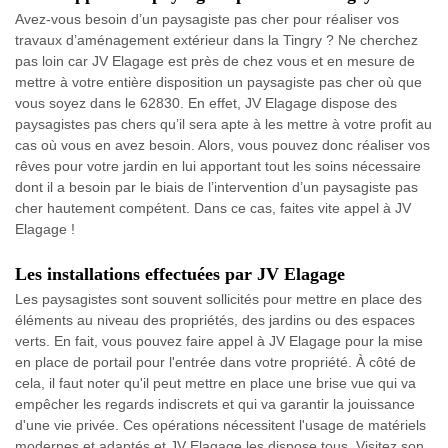
Avez-vous besoin d’un paysagiste pas cher pour réaliser vos
travaux d’aménagement extérieur dans la Tingry ? Ne cherchez
pas loin car JV Elagage est près de chez vous et en mesure de
mettre à votre entière disposition un paysagiste pas cher où que
vous soyez dans le 62830. En effet, JV Elagage dispose des
paysagistes pas chers qu’il sera apte à les mettre à votre profit au
cas où vous en avez besoin. Alors, vous pouvez donc réaliser vos
rêves pour votre jardin en lui apportant tout les soins nécessaire
dont il a besoin par le biais de l’intervention d’un paysagiste pas
cher hautement compétent. Dans ce cas, faites vite appel à JV
Elagage !
Les installations effectuées par JV Elagage
Les paysagistes sont souvent sollicités pour mettre en place des
éléments au niveau des propriétés, des jardins ou des espaces
verts. En fait, vous pouvez faire appel à JV Elagage pour la mise
en place de portail pour l'entrée dans votre propriété. À côté de
cela, il faut noter qu'il peut mettre en place une brise vue qui va
empêcher les regards indiscrets et qui va garantir la jouissance
d'une vie privée. Ces opérations nécessitent l'usage de matériels
modernes et adaptés et JV Elagage les dispose tous. Visitez son