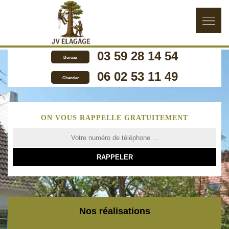
03 59 28 14 54
Bureau
06 02 53 11 49
Chantier
ON VOUS RAPPELLE GRATUITEMENT
Nos réalisations