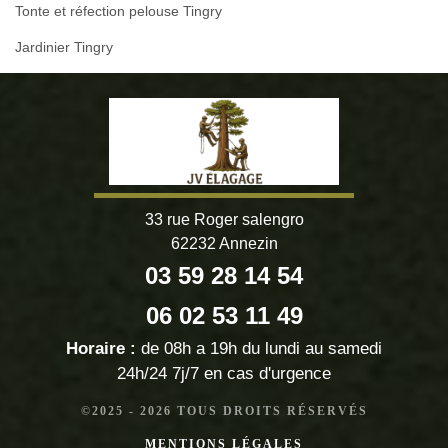
Tonte et réfection pelouse Tingry
Jardinier Tingry
33 rue Roger salengro
62232 Annezin
03 59 28 14 54
06 02 53 11 49
Horaire :
de 08h a 19h du lundi au samedi
24h/24 7j/7 en cas d'urgence
©2025 - 2026 TOUS DROITS RÉSERVÉS
MENTIONS LÉGALES