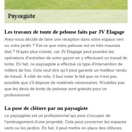
Les travaux de tonte de pelouse faits par JV Elagage
Avez-vous décidé de faire une réception dans votre espace vert
ou votre jardin ? Est-ce que votre pelouse est en très mauvais
état ? N'ayez plus crainte, car JV Elagage peut prendre les
opérations d'entretien de votre gazon en y effectuant un travail de
tonte. En fait, ce paysagiste a effectué ce type d'intervention de
milliers de fois. Cela veut dire qu'il peut garantir un meilleur rendu
de travail. À côté de cela, il faut noter le fait que ce n'est pas
possible que s'il dispose de matériels nécessaires. N'oubliez pas
que les devis de tonte de pelouse sont gratuits pour ce
professionnel.
La pose de clôture par un paysagiste
Le paysagiste est un professionnel qui peut s'occuper de
l'aménagement d'une propriété. Cela peut concerner les espaces
verts ou les jardins. En fait, il peut mettre en place des clôtures.