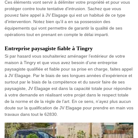
Ces éléments vont servir à délimiter votre propriété et pour vous
protéger contre toute tentative d'intrusion. Sachez que vous
pouvez faire appel à JV Elagage qui est un habitué de ce type
d'intervention. Notez bien qu'il a en sa possession des
équipements qui vont permettre de garantir la qualité de ses
opérations tout en prenant en compte le délai imparti.
Entreprise paysagiste fiable à Tingry
Si par hasard vous souhaiteriez aménager l’extérieur de votre
maison à Tingry et que vous avez besoin d’une entreprise
paysagiste qualifiée et fiable pour sa prise en charge, faites appel
à JV Elagage. Par le biais de ses longues années d’expérience et
surtout par le biais de la compétence et du savoir faire de ses
paysagiste, JV Elagage est dans la capacité totale pour répondre
à votre demande en réalisant votre projet dans le respect totale
de la norme et de la règle de l’art. En ce sens, n’ayez plus aucun
doute sur la qualification de JV Elagage pour prendre en main vos
travaux dans tout le 62830.