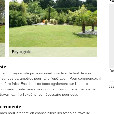
No
ste
Pay
e, un paysagiste professionnel pour fixer le tarif de son
er sur des paramètres pour faire l'opération. Pour commencer, il
33 
t être faits. Ensuite, il se base également sur l'état de
62
ils qui seront indispensables pour la mission doivent également
ravail, car il a l'expérience nécessaire pour cela.
xpérimenté
itudes pour prendre en charge plusieurs types de travaux