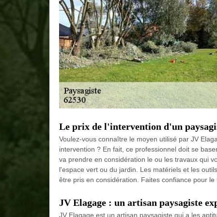
Le prix de l'intervention d'un paysagi
Voulez-vous connaître le moyen utilisé par JV Elagag
intervention ? En fait, ce professionnel doit se bas
va prendre en considération le ou les travaux qui von
l'espace vert ou du jardin. Les matériels et les out
être pris en considération. Faites confiance pour le t
JV Elagage : un artisan paysagiste e
JV Elagage est un artisan paysagiste qui a les apt