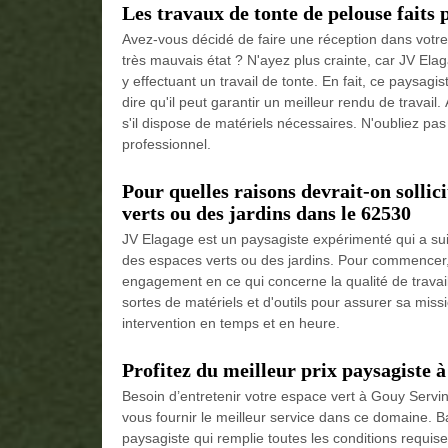
Les travaux de tonte de pelouse faits
Avez-vous décidé de faire une réception dans votre
très mauvais état ? N'ayez plus crainte, car JV Ela
y effectuant un travail de tonte. En fait, ce paysagis
dire qu'il peut garantir un meilleur rendu de travail. 
s'il dispose de matériels nécessaires. N'oubliez pas
professionnel.
Pour quelles raisons devrait-on sollic
verts ou des jardins dans le 62530
JV Elagage est un paysagiste expérimenté qui a sui
des espaces verts ou des jardins. Pour commencer, 
engagement en ce qui concerne la qualité de travail q
sortes de matériels et d'outils pour assurer sa missio
intervention en temps et en heure.
Profitez du meilleur prix paysagiste 
Besoin d’entretenir votre espace vert à Gouy Servin
vous fournir le meilleur service dans ce domaine. 
paysagiste qui remplie toutes les conditions requis