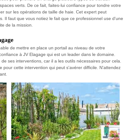
paces verts. De ce fait, faites-lui confiance pour tondre votre
r sur les opérations de taille de haie. Cet expert peut
 Il faut que vous notiez le fait que ce professionnel use d'une
te de la mission.
agage
able de mettre en place un portail au niveau de votre
es confiance à JV Elagage qui est un leader dans le domaine.
de ses interventions, car il a les outils nécessaires pour cela.
our cette intervention qui peut s'avérer difficile. N'attendez
ant.