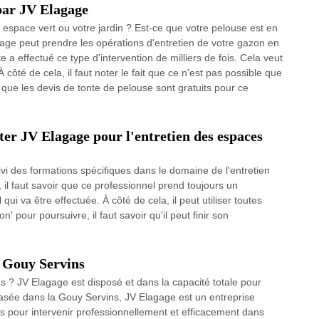
 par JV Elagage
 espace vert ou votre jardin ? Est-ce que votre pelouse est en
gage peut prendre les opérations d'entretien de votre gazon en
te a effectué ce type d'intervention de milliers de fois. Cela veut
À côté de cela, il faut noter le fait que ce n'est pas possible que
 que les devis de tonte de pelouse sont gratuits pour ce
iter JV Elagage pour l'entretien des espaces
vi des formations spécifiques dans le domaine de l'entretien
il faut savoir que ce professionnel prend toujours un
ui va être effectuée. À côté de cela, il peut utiliser toutes
n' pour poursuivre, il faut savoir qu'il peut finir son
à Gouy Servins
s ? JV Elagage est disposé et dans la capacité totale pour
Basée dans la Gouy Servins, JV Elagage est un entreprise
es pour intervenir professionnellement et efficacement dans