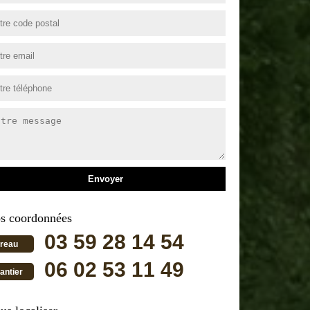
s coordonnées
03 59 28 14 54
reau
06 02 53 11 49
antier