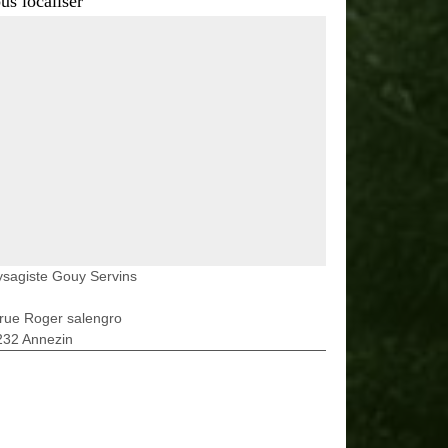
us localiser
sagiste Gouy Servins
rue Roger salengro
232 Annezin