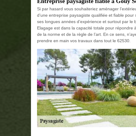
Entreprise paysagiste fiable à Gouy S
Si par hasard vous souhaiteriez aménager l’extéri
d’une entreprise paysagiste qualifiée et fiable pour
ses longues années d’expérience et surtout par le b
Elagage est dans la capacité totale pour répondre à
de la norme et de la règle de l’art. En ce sens, n’a
prendre en main vos travaux dans tout le 62530.