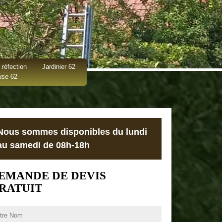
 réfection
Jardinier 62
use 62
Nous sommes disponibles du lundi
au samedi de 08h-18h
EMANDE DE DEVIS
RATUIT