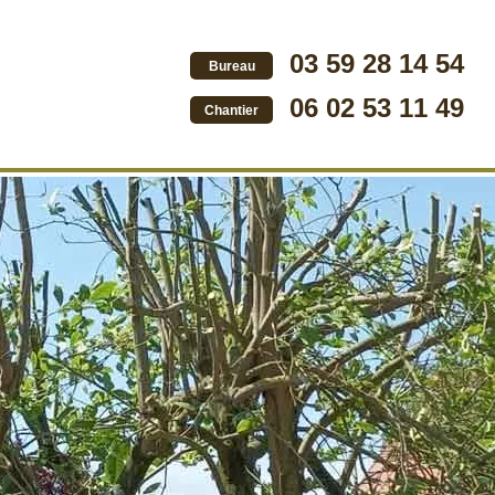
03 59 28 14 54
Bureau
06 02 53 11 49
Chantier