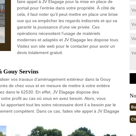
faire appel à JV Elagage pour la mise en place de
portail pour l'entrée dans votre propriété. À côté de
cela, il faut noter qu'il peut mettre en place une brise
vue qui va empêcher les regards indiscrets et qui va
garantir la jouissance d'une vie privée. Ces
opérations nécessitent l'usage de matériels
modernes et adaptés et JV Elagage les dispose tous.
Visitez son site web pour le contacter pour avoir un
devis totalement gratuit.
 à Gouy Servins
aliser vos travaux d’aménagement extérieur dans la Gouy
près de chez vous et en mesure de mettre à votre entière
ez dans le 62530. En effet, JV Elagage dispose des
No
 votre profit au cas où vous en avez besoin. Alors, vous
lui apportant tout les soins nécessaire dont il a besoin par le
Bu
utement compétent. Dans ce cas, faites vite appel à JV Elagage
Ch