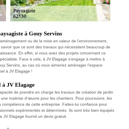
paysagiste à Gouy Servins
 d’aménagement ou de la mise en valeur de l’environnement,
de savoir que ce sont des travaux qui nécessitent beaucoup de
naissance. En effet, si vous avez des projets concernant ce
spécialiste. Face à cela, à JV Elagage s’engage à mettre à
 Gouy Servins, au cas où vous aimeriez aménager l’espace
pel à JV Elagage !
l à JV Elagage
apacité de prendre en charge les travaux de création de jardin
r une maitrise d'œuvre pour les chantiers. Pour poursuivre, les
a compétence de cette entreprise. Faites-lui confiance pour
ssionnels expérimentés et déterminés. Ils sont très bien équipés
que JV Elagage fournit un devis gratuit.