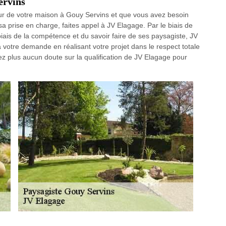
ervins
eur de votre maison à Gouy Servins et que vous avez besoin
 sa prise en charge, faites appel à JV Elagage. Par le biais de
iais de la compétence et du savoir faire de ses paysagiste, JV
 votre demande en réalisant votre projet dans le respect totale
yez plus aucun doute sur la qualification de JV Elagage pour