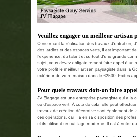
Veuillez engager un meilleur artisan 
Concernant la réalisation des travaux d’entretien,
des jardins et des espaces verts, il est important 
l’expérience, du talent et surtout d’une grande con
sujet, vous devez obligatoirement faire appel à un 
votre profit le meilleur artisan paysagiste dans la
extérieur de votre maison dans le 62530. Faites ap
Pour quels travaux doit-on faire appe
JV Elagage est une entreprise paysagiste qui a la c
ou d'espace vert. À côté de cela, elle peut effectue
travaux de création décorative sont également de l
ces opérations, car il a en sa disposition des profe
et ils utilisent un outillage moderne. Il est à noter 