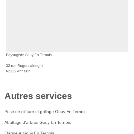
Paysagiste Gouy En Ternois
33 rue Roger salengro
62232 Annezin
Autres services
Pose de clôture et grillage Gouy En Ternois
Abattage d'arbres Gouy En Ternois
Elagueur Gouy En Ternois