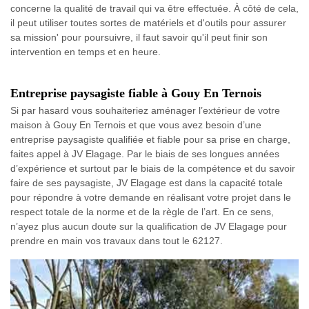
concerne la qualité de travail qui va être effectuée. À côté de cela,
il peut utiliser toutes sortes de matériels et d'outils pour assurer
sa mission' pour poursuivre, il faut savoir qu'il peut finir son
intervention en temps et en heure.
Entreprise paysagiste fiable à Gouy En Ternois
Si par hasard vous souhaiteriez aménager l’extérieur de votre
maison à Gouy En Ternois et que vous avez besoin d’une
entreprise paysagiste qualifiée et fiable pour sa prise en charge,
faites appel à JV Elagage. Par le biais de ses longues années
d’expérience et surtout par le biais de la compétence et du savoir
faire de ses paysagiste, JV Elagage est dans la capacité totale
pour répondre à votre demande en réalisant votre projet dans le
respect totale de la norme et de la règle de l’art. En ce sens,
n’ayez plus aucun doute sur la qualification de JV Elagage pour
prendre en main vos travaux dans tout le 62127.