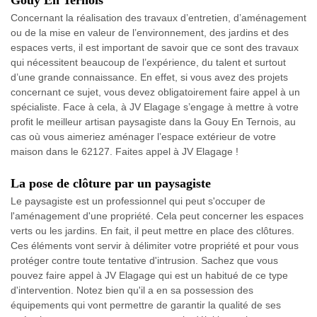
Gouy En Ternois
Concernant la réalisation des travaux d’entretien, d’aménagement
ou de la mise en valeur de l’environnement, des jardins et des
espaces verts, il est important de savoir que ce sont des travaux
qui nécessitent beaucoup de l’expérience, du talent et surtout
d’une grande connaissance. En effet, si vous avez des projets
concernant ce sujet, vous devez obligatoirement faire appel à un
spécialiste. Face à cela, à JV Elagage s’engage à mettre à votre
profit le meilleur artisan paysagiste dans la Gouy En Ternois, au
cas où vous aimeriez aménager l’espace extérieur de votre
maison dans le 62127. Faites appel à JV Elagage !
La pose de clôture par un paysagiste
Le paysagiste est un professionnel qui peut s'occuper de
l'aménagement d'une propriété. Cela peut concerner les espaces
verts ou les jardins. En fait, il peut mettre en place des clôtures.
Ces éléments vont servir à délimiter votre propriété et pour vous
protéger contre toute tentative d'intrusion. Sachez que vous
pouvez faire appel à JV Elagage qui est un habitué de ce type
d'intervention. Notez bien qu'il a en sa possession des
équipements qui vont permettre de garantir la qualité de ses