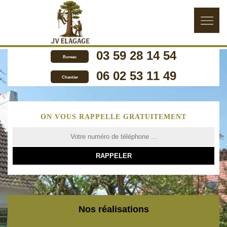
03 59 28 14 54
Bureau
06 02 53 11 49
Chantier
ON VOUS RAPPELLE GRATUITEMENT
Nos réalisations