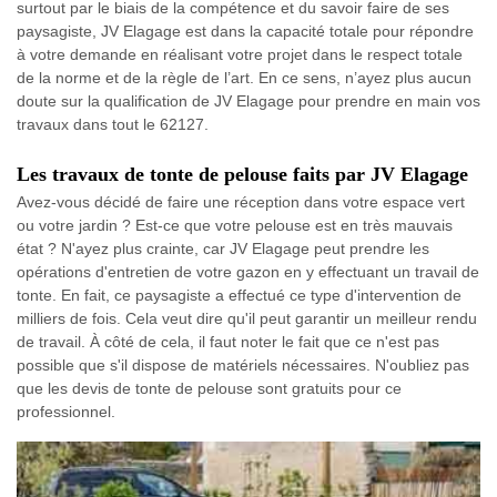
surtout par le biais de la compétence et du savoir faire de ses
paysagiste, JV Elagage est dans la capacité totale pour répondre
à votre demande en réalisant votre projet dans le respect totale
de la norme et de la règle de l’art. En ce sens, n’ayez plus aucun
doute sur la qualification de JV Elagage pour prendre en main vos
travaux dans tout le 62127.
Les travaux de tonte de pelouse faits par JV Elagage
Avez-vous décidé de faire une réception dans votre espace vert
ou votre jardin ? Est-ce que votre pelouse est en très mauvais
état ? N'ayez plus crainte, car JV Elagage peut prendre les
opérations d'entretien de votre gazon en y effectuant un travail de
tonte. En fait, ce paysagiste a effectué ce type d'intervention de
milliers de fois. Cela veut dire qu'il peut garantir un meilleur rendu
de travail. À côté de cela, il faut noter le fait que ce n'est pas
possible que s'il dispose de matériels nécessaires. N'oubliez pas
que les devis de tonte de pelouse sont gratuits pour ce
professionnel.