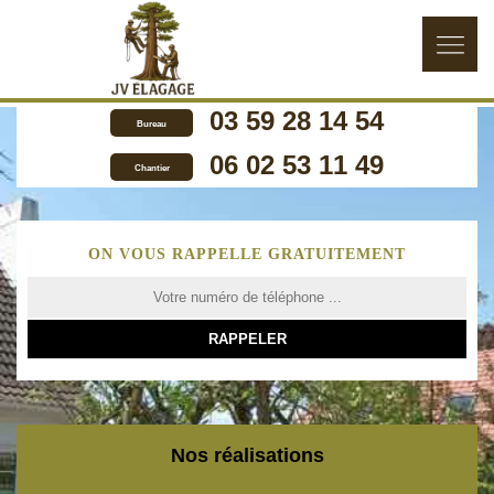
03 59 28 14 54
Bureau
06 02 53 11 49
Chantier
ON VOUS RAPPELLE GRATUITEMENT
Nos réalisations