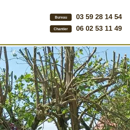
03 59 28 14 54
Bureau
06 02 53 11 49
Chantier