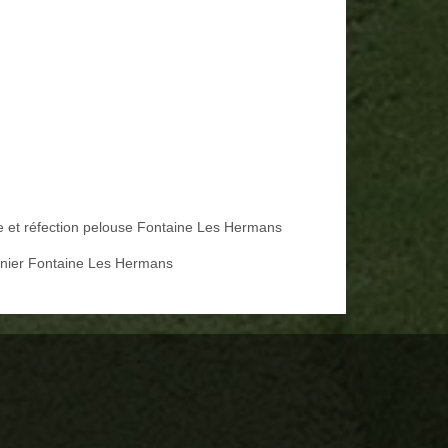
e et réfection pelouse Fontaine Les Hermans
inier Fontaine Les Hermans