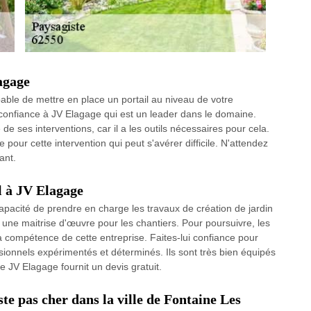
agage
able de mettre en place un portail au niveau de votre
es confiance à JV Elagage qui est un leader dans le domaine.
de ses interventions, car il a les outils nécessaires pour cela.
our cette intervention qui peut s'avérer difficile. N'attendez
ant.
l à JV Elagage
apacité de prendre en charge les travaux de création de jardin
r une maitrise d'œuvre pour les chantiers. Pour poursuivre, les
a compétence de cette entreprise. Faites-lui confiance pour
ssionnels expérimentés et déterminés. Ils sont très bien équipés
que JV Elagage fournit un devis gratuit.
te pas cher dans la ville de Fontaine Les