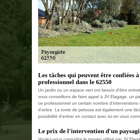
Les tâches qui peuvent être confiées à
professionnel dans le 62550
Un jardin ou un espace vert ont besoin d'être entre
vous conseillons de faire appel à JV Elagage, un p
ce professionnel un certain nombre d'interventions 
d'arbre. La tonte de pelouse est également une tâc
possibilité d'entrer en contact avec lui en vous conn
Le prix de l'intervention d'un paysagi
Voulez-vous connaître le moyen utilisé par JV Elagag