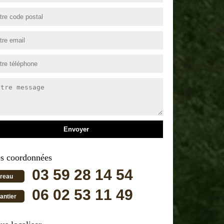
s coordonnées
03 59 28 14 54
reau
06 02 53 11 49
antier