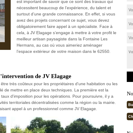
est important de savoir que ce sont des travaux qui
nécessitent beaucoup de l’expérience, du talent et
surtout d’une grande connaissance. En effet, si vous
avez des projets concernant ce sujet, vous devez
obligatoirement faire appel à un spécialiste. Face à
cela, à JV Elagage s’engage à mettre à votre profit le
meilleur artisan paysagiste dans la Fontaine Les
Hermans, au cas où vous aimeriez aménager
l’espace extérieur de votre maison dans le 62550.
l'intervention de JV Elagage
être très coûteux pour les propriétaires d'une habitation ou les
idé de mettre en place deux techniques. La première est la
No
 taux d'imposition pour les opérations. Pour poursuivre, il y a
ités territoriales décentralisées comme la région ou la mairie.
Bu
faisant appel à un professionnel comme JV Elagage.
Ch