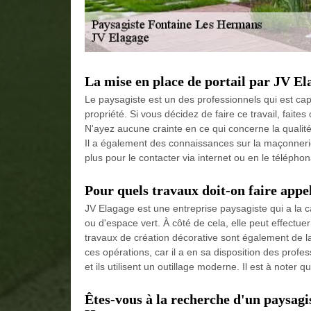
La mise en place de portail par JV El
Le paysagiste est un des professionnels qui est cap
propriété. Si vous décidez de faire ce travail, fait
N'ayez aucune crainte en ce qui concerne la qualité 
Il a également des connaissances sur la maçonnerie p
plus pour le contacter via internet ou en le téléphon
Pour quels travaux doit-on faire appe
JV Elagage est une entreprise paysagiste qui a la c
ou d'espace vert. À côté de cela, elle peut effectue
travaux de création décorative sont également de l
ces opérations, car il a en sa disposition des profe
et ils utilisent un outillage moderne. Il est à noter 
Êtes-vous à la recherche d'un paysagis