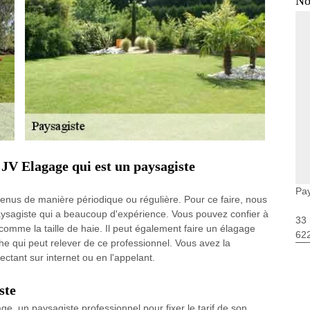
No
 JV Elagage qui est un paysagiste
Pa
tenus de manière périodique ou régulière. Pour ce faire, nous
aysagiste qui a beaucoup d'expérience. Vous pouvez confier à
33 
comme la taille de haie. Il peut également faire un élagage
62
he qui peut relever de ce professionnel. Vous avez la
ectant sur internet ou en l'appelant.
ste
e, un paysagiste professionnel pour fixer le tarif de son