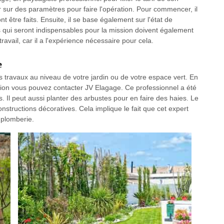
er sur des paramètres pour faire l'opération. Pour commencer, il
t être faits. Ensuite, il se base également sur l'état de
ils qui seront indispensables pour la mission doivent également
ravail, car il a l'expérience nécessaire pour cela.
e
s travaux au niveau de votre jardin ou de votre espace vert. En
tation vous pouvez contacter JV Elagage. Ce professionnel a été
 Il peut aussi planter des arbustes pour en faire des haies. Le
onstructions décoratives. Cela implique le fait que cet expert
 plomberie.