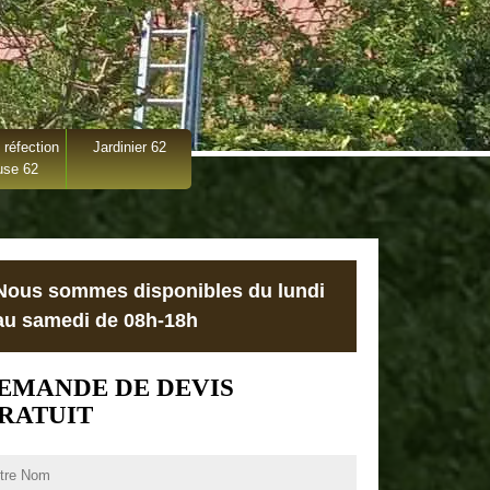
 réfection
Jardinier 62
use 62
Nous sommes disponibles du lundi
au samedi de 08h-18h
EMANDE DE DEVIS
RATUIT