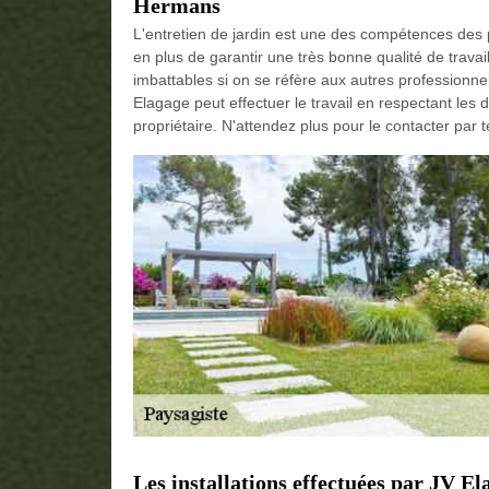
Hermans
L'entretien de jardin est une des compétences des 
en plus de garantir une très bonne qualité de travail,
imbattables si on se réfère aux autres professionn
Elagage peut effectuer le travail en respectant les 
propriétaire. N'attendez plus pour le contacter par t
Les installations effectuées par JV El