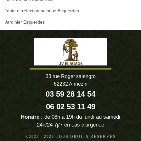
Tonte et réfection pelouse Esquerdes
Jardinier Esquerdes
33 rue Roger salengro
62232 Annezin
03 59 28 14 54
06 02 53 11 49
Horaire :
de 08h a 19h du lundi au samedi
24h/24 7j/7 en cas d'urgence
©2025 - 2026 TOUS DROITS RÉSERVÉS