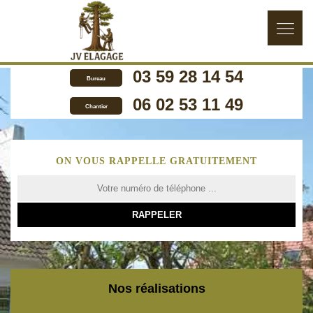
03 59 28 14 54
Bureau
06 02 53 11 49
Chantier
ON VOUS RAPPELLE GRATUITEMENT
Nos réalisations