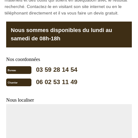
matériels et des outils qui soient en adéquation avec le résultat
recherché. Contactez-le en visitant son site internet ou en le
téléphonant directement et il va vous faire un devis gratuit.
Nous sommes disponibles du lundi au
samedi de 08h-18h
Nos coordonnées
03 59 28 14 54
Bureau
06 02 53 11 49
Chantier
Nous localiser