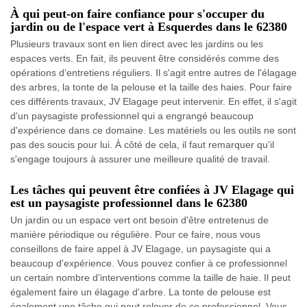
À qui peut-on faire confiance pour s'occuper du
jardin ou de l'espace vert à Esquerdes dans le 62380
Plusieurs travaux sont en lien direct avec les jardins ou les
espaces verts. En fait, ils peuvent être considérés comme des
opérations d’entretiens réguliers. Il s'agit entre autres de l'élagage
des arbres, la tonte de la pelouse et la taille des haies. Pour faire
ces différents travaux, JV Elagage peut intervenir. En effet, il s'agit
d'un paysagiste professionnel qui a engrangé beaucoup
d'expérience dans ce domaine. Les matériels ou les outils ne sont
pas des soucis pour lui. À côté de cela, il faut remarquer qu'il
s'engage toujours à assurer une meilleure qualité de travail.
Les tâches qui peuvent être confiées à JV Elagage qui
est un paysagiste professionnel dans le 62380
Un jardin ou un espace vert ont besoin d'être entretenus de
manière périodique ou régulière. Pour ce faire, nous vous
conseillons de faire appel à JV Elagage, un paysagiste qui a
beaucoup d'expérience. Vous pouvez confier à ce professionnel
un certain nombre d'interventions comme la taille de haie. Il peut
également faire un élagage d'arbre. La tonte de pelouse est
également une tâche qui peut relever de ce professionnel. Vous