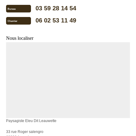
03 59 28 14 54
Bureau
06 02 53 11 49
Chantier
Nous localiser
Paysagiste Eleu Dit Leauwette
33 rue Roger salengro