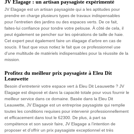
JV Elagage : un artisan paysagiste expérimenté
JV Elagage est un artisan paysagiste qui a les aptitudes pour
prendre en charge plusieurs types de travaux indispensables
pour l'entretien des jardins ou des espaces verts. De ce fait,
faites-lui confiance pour tondre votre pelouse. À côté de cela, il
peut également se pencher sur les opérations de taille de haie.
Cet expert peut également faire un élagage d'arbre en cas de
soucis. Il faut que vous notiez le fait que ce professionnel use
d'une multitude de matériels indispensables pour la réussite de la
mission.
Profitez du meilleur prix paysagiste à Eleu Dit
Leauwette
Besoin d’entretenir votre espace vert à Eleu Dit Leauwette ? JV
Elagage est disposé et dans la capacité totale pour vous fournir le
meilleur service dans ce domaine. Basée dans la Eleu Dit
Leauwette, JV Elagage est un entreprise paysagiste qui remplie
toutes les conditions requises pour intervenir professionnellement
et efficacement dans tout le 62300. De plus, à part sa
compétence et son savoir faire, JV Elagage a l’intention de
proposer et d’offrir un prix paysagiste exceptionnel et très