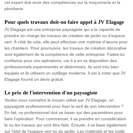
cet expert doit avoir des compétences sur la maçonnerie et la
plomberie.
Pour quels travaux doit-on faire appel à JV Elagage
JV Elagage est une entreprise paysagiste qui a la capacité de
prendre en charge les travaux de création de jardin ou d'espace
vert. À côté de cela, elle peut effectuer une maitrise d'œuvre pour
les chantiers. Pour poursuivre, les travaux de création décorative
sont également de la compétence de cette entreprise. Faites-lui
confiance pour ces opérations, car il a en sa disposition des
professionnels expérimentés et déterminés. Ils sont très bien
équipés et ils utilisent un outillage moderne. Il est à noter que JV
Elagage fournit un devis gratuit.
Le prix de l'intervention d'un paysagiste
Voulez-vous connaître le moyen utilisé par JV Elagage, un
paysagiste professionnel pour fixer le tarif de son intervention ?
En fait, ce professionnel doit se baser sur des paramètres pour
faire l'opération. Pour commencer, il va prendre en considération
le ou les travaux qui vont être faits. Ensuite, il se base également
sur l'état de l'espace vert ou du jardin. Les matériels et les outils