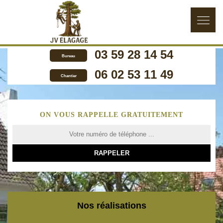
03 59 28 14 54
Bureau
06 02 53 11 49
Chantier
ON VOUS RAPPELLE GRATUITEMENT
Nos réalisations