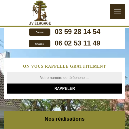
03 59 28 14 54
Bureau
06 02 53 11 49
Chantier
ON VOUS RAPPELLE GRATUITEMENT
Nos réalisations