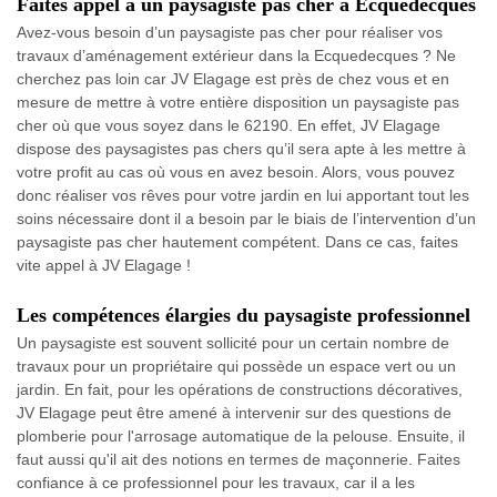
Faites appel à un paysagiste pas cher à Ecquedecques
Avez-vous besoin d’un paysagiste pas cher pour réaliser vos
travaux d’aménagement extérieur dans la Ecquedecques ? Ne
cherchez pas loin car JV Elagage est près de chez vous et en
mesure de mettre à votre entière disposition un paysagiste pas
cher où que vous soyez dans le 62190. En effet, JV Elagage
dispose des paysagistes pas chers qu’il sera apte à les mettre à
votre profit au cas où vous en avez besoin. Alors, vous pouvez
donc réaliser vos rêves pour votre jardin en lui apportant tout les
soins nécessaire dont il a besoin par le biais de l’intervention d’un
paysagiste pas cher hautement compétent. Dans ce cas, faites
vite appel à JV Elagage !
Les compétences élargies du paysagiste professionnel
Un paysagiste est souvent sollicité pour un certain nombre de
travaux pour un propriétaire qui possède un espace vert ou un
jardin. En fait, pour les opérations de constructions décoratives,
JV Elagage peut être amené à intervenir sur des questions de
plomberie pour l'arrosage automatique de la pelouse. Ensuite, il
faut aussi qu'il ait des notions en termes de maçonnerie. Faites
confiance à ce professionnel pour les travaux, car il a les