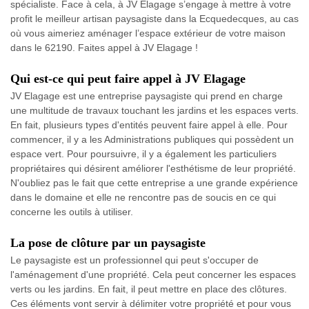
spécialiste. Face à cela, à JV Elagage s’engage à mettre à votre
profit le meilleur artisan paysagiste dans la Ecquedecques, au cas
où vous aimeriez aménager l’espace extérieur de votre maison
dans le 62190. Faites appel à JV Elagage !
Qui est-ce qui peut faire appel à JV Elagage
JV Elagage est une entreprise paysagiste qui prend en charge
une multitude de travaux touchant les jardins et les espaces verts.
En fait, plusieurs types d'entités peuvent faire appel à elle. Pour
commencer, il y a les Administrations publiques qui possèdent un
espace vert. Pour poursuivre, il y a également les particuliers
propriétaires qui désirent améliorer l'esthétisme de leur propriété.
N'oubliez pas le fait que cette entreprise a une grande expérience
dans le domaine et elle ne rencontre pas de soucis en ce qui
concerne les outils à utiliser.
La pose de clôture par un paysagiste
Le paysagiste est un professionnel qui peut s'occuper de
l'aménagement d'une propriété. Cela peut concerner les espaces
verts ou les jardins. En fait, il peut mettre en place des clôtures.
Ces éléments vont servir à délimiter votre propriété et pour vous