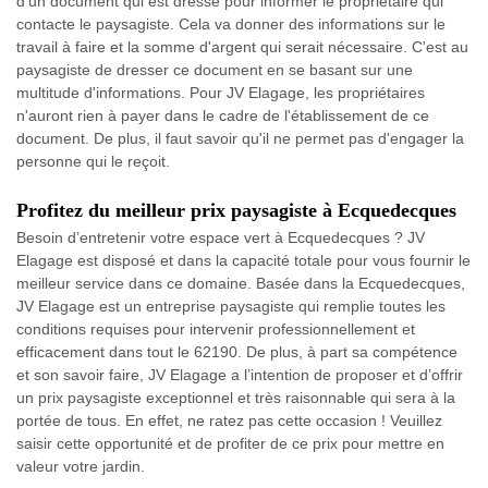
d'un document qui est dressé pour informer le propriétaire qui
contacte le paysagiste. Cela va donner des informations sur le
travail à faire et la somme d'argent qui serait nécessaire. C'est au
paysagiste de dresser ce document en se basant sur une
multitude d'informations. Pour JV Elagage, les propriétaires
n'auront rien à payer dans le cadre de l'établissement de ce
document. De plus, il faut savoir qu'il ne permet pas d'engager la
personne qui le reçoit.
Profitez du meilleur prix paysagiste à Ecquedecques
Besoin d’entretenir votre espace vert à Ecquedecques ? JV
Elagage est disposé et dans la capacité totale pour vous fournir le
meilleur service dans ce domaine. Basée dans la Ecquedecques,
JV Elagage est un entreprise paysagiste qui remplie toutes les
conditions requises pour intervenir professionnellement et
efficacement dans tout le 62190. De plus, à part sa compétence
et son savoir faire, JV Elagage a l’intention de proposer et d’offrir
un prix paysagiste exceptionnel et très raisonnable qui sera à la
portée de tous. En effet, ne ratez pas cette occasion ! Veuillez
saisir cette opportunité et de profiter de ce prix pour mettre en
valeur votre jardin.