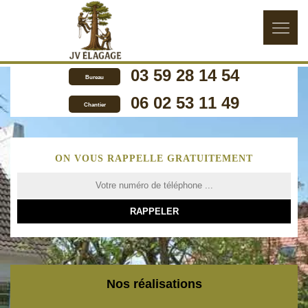
03 59 28 14 54
Bureau
06 02 53 11 49
Chantier
ON VOUS RAPPELLE GRATUITEMENT
Nos réalisations