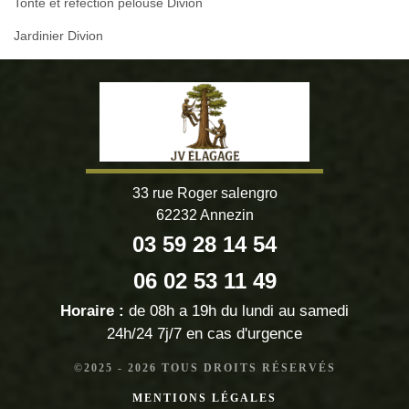
Tonte et réfection pelouse Divion
Jardinier Divion
33 rue Roger salengro
62232 Annezin
03 59 28 14 54
06 02 53 11 49
Horaire :
de 08h a 19h du lundi au samedi
24h/24 7j/7 en cas d'urgence
©2025 - 2026 TOUS DROITS RÉSERVÉS
MENTIONS LÉGALES