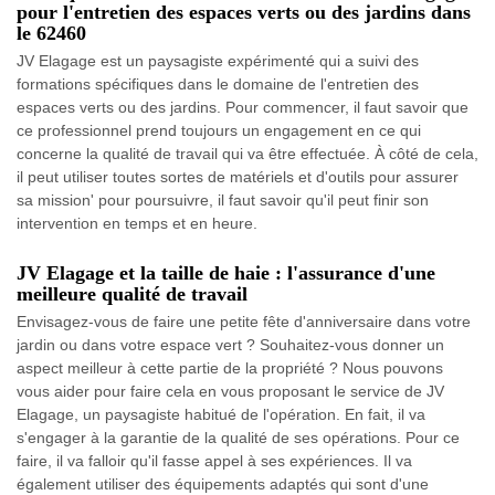
pour l'entretien des espaces verts ou des jardins dans
le 62460
JV Elagage est un paysagiste expérimenté qui a suivi des
formations spécifiques dans le domaine de l'entretien des
espaces verts ou des jardins. Pour commencer, il faut savoir que
ce professionnel prend toujours un engagement en ce qui
concerne la qualité de travail qui va être effectuée. À côté de cela,
il peut utiliser toutes sortes de matériels et d'outils pour assurer
sa mission' pour poursuivre, il faut savoir qu'il peut finir son
intervention en temps et en heure.
JV Elagage et la taille de haie : l'assurance d'une
meilleure qualité de travail
Envisagez-vous de faire une petite fête d'anniversaire dans votre
jardin ou dans votre espace vert ? Souhaitez-vous donner un
aspect meilleur à cette partie de la propriété ? Nous pouvons
vous aider pour faire cela en vous proposant le service de JV
Elagage, un paysagiste habitué de l'opération. En fait, il va
s'engager à la garantie de la qualité de ses opérations. Pour ce
faire, il va falloir qu'il fasse appel à ses expériences. Il va
également utiliser des équipements adaptés qui sont d'une