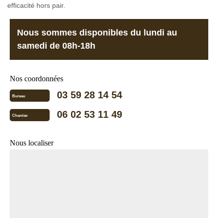
efficacité hors pair.
Nous sommes disponibles du lundi au
samedi de 08h-18h
Nos coordonnées
03 59 28 14 54
Bureau
06 02 53 11 49
Chantier
Nous localiser