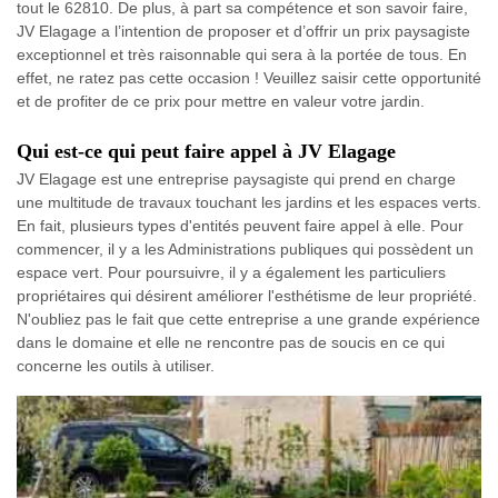
tout le 62810. De plus, à part sa compétence et son savoir faire,
JV Elagage a l’intention de proposer et d’offrir un prix paysagiste
exceptionnel et très raisonnable qui sera à la portée de tous. En
effet, ne ratez pas cette occasion ! Veuillez saisir cette opportunité
et de profiter de ce prix pour mettre en valeur votre jardin.
Qui est-ce qui peut faire appel à JV Elagage
JV Elagage est une entreprise paysagiste qui prend en charge
une multitude de travaux touchant les jardins et les espaces verts.
En fait, plusieurs types d'entités peuvent faire appel à elle. Pour
commencer, il y a les Administrations publiques qui possèdent un
espace vert. Pour poursuivre, il y a également les particuliers
propriétaires qui désirent améliorer l'esthétisme de leur propriété.
N'oubliez pas le fait que cette entreprise a une grande expérience
dans le domaine et elle ne rencontre pas de soucis en ce qui
concerne les outils à utiliser.