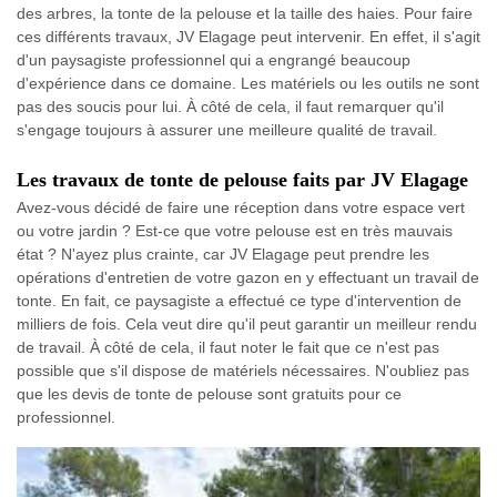
des arbres, la tonte de la pelouse et la taille des haies. Pour faire
ces différents travaux, JV Elagage peut intervenir. En effet, il s'agit
d'un paysagiste professionnel qui a engrangé beaucoup
d'expérience dans ce domaine. Les matériels ou les outils ne sont
pas des soucis pour lui. À côté de cela, il faut remarquer qu'il
s'engage toujours à assurer une meilleure qualité de travail.
Les travaux de tonte de pelouse faits par JV Elagage
Avez-vous décidé de faire une réception dans votre espace vert
ou votre jardin ? Est-ce que votre pelouse est en très mauvais
état ? N'ayez plus crainte, car JV Elagage peut prendre les
opérations d'entretien de votre gazon en y effectuant un travail de
tonte. En fait, ce paysagiste a effectué ce type d'intervention de
milliers de fois. Cela veut dire qu'il peut garantir un meilleur rendu
de travail. À côté de cela, il faut noter le fait que ce n'est pas
possible que s'il dispose de matériels nécessaires. N'oubliez pas
que les devis de tonte de pelouse sont gratuits pour ce
professionnel.