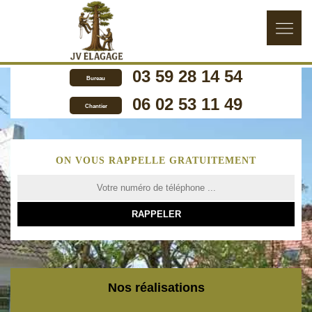
03 59 28 14 54
Bureau
06 02 53 11 49
Chantier
ON VOUS RAPPELLE GRATUITEMENT
Nos réalisations