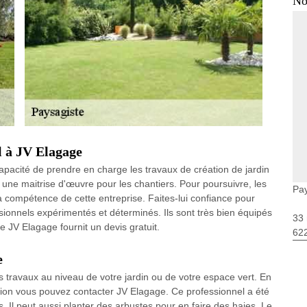
No
l à JV Elagage
apacité de prendre en charge les travaux de création de jardin
r une maitrise d'œuvre pour les chantiers. Pour poursuivre, les
Pay
a compétence de cette entreprise. Faites-lui confiance pour
ssionnels expérimentés et déterminés. Ils sont très bien équipés
33 
que JV Elagage fournit un devis gratuit.
62
e
s travaux au niveau de votre jardin ou de votre espace vert. En
tation vous pouvez contacter JV Elagage. Ce professionnel a été
 Il peut aussi planter des arbustes pour en faire des haies. Le