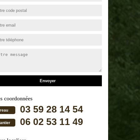
s coordonnées
03 59 28 14 54
reau
06 02 53 11 49
antier