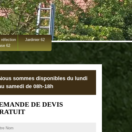
 réfection
Jardinier 62
use 62
Nous sommes disponibles du lundi
au samedi de 08h-18h
EMANDE DE DEVIS
RATUIT