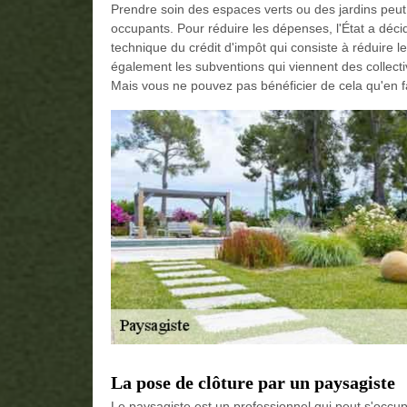
Prendre soin des espaces verts ou des jardins peut 
occupants. Pour réduire les dépenses, l'État a déc
technique du crédit d'impôt qui consiste à réduire le
également les subventions qui viennent des collectiv
Mais vous ne pouvez pas bénéficier de cela qu'en 
La pose de clôture par un paysagiste
Le paysagiste est un professionnel qui peut s'occu