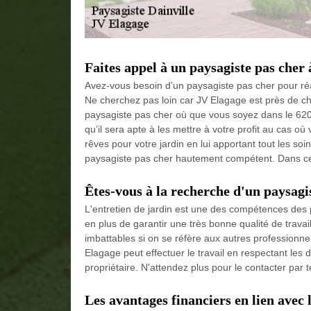
Faites appel à un paysagiste pas cher 
Avez-vous besoin d’un paysagiste pas cher pour réa
Ne cherchez pas loin car JV Elagage est près de ch
paysagiste pas cher où que vous soyez dans le 620
qu’il sera apte à les mettre à votre profit au cas o
rêves pour votre jardin en lui apportant tout les soin
paysagiste pas cher hautement compétent. Dans ce c
Êtes-vous à la recherche d'un paysagis
L'entretien de jardin est une des compétences des 
en plus de garantir une très bonne qualité de travail,
imbattables si on se réfère aux autres professionn
Elagage peut effectuer le travail en respectant les 
propriétaire. N'attendez plus pour le contacter par t
Les avantages financiers en lien avec 