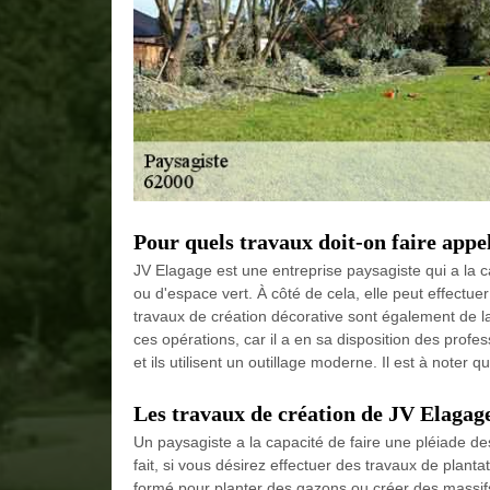
Pour quels travaux doit-on faire appe
JV Elagage est une entreprise paysagiste qui a la c
ou d'espace vert. À côté de cela, elle peut effectue
travaux de création décorative sont également de l
ces opérations, car il a en sa disposition des profe
et ils utilisent un outillage moderne. Il est à noter 
Les travaux de création de JV Elagag
Un paysagiste a la capacité de faire une pléiade de
fait, si vous désirez effectuer des travaux de plan
formé pour planter des gazons ou créer des massifs.