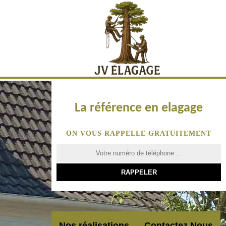
La référence en elagage
ON VOUS RAPPELLE GRATUITEMENT
Nos réalisations
Contactez Nous