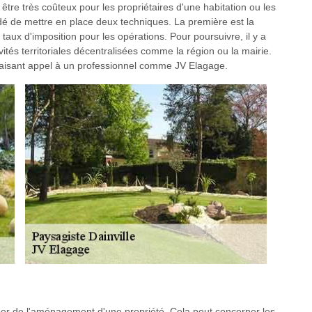
être très coûteux pour les propriétaires d'une habitation ou les
idé de mettre en place deux techniques. La première est la
 taux d'imposition pour les opérations. Pour poursuivre, il y a
ités territoriales décentralisées comme la région ou la mairie.
faisant appel à un professionnel comme JV Elagage.
per de l'aménagement d'une propriété. Cela peut concerner les