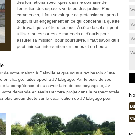
des formations spécifiques dans le domaine de
l'entretien des espaces verts ou des jardins. Pour
commencer, il faut savoir que ce professionnel prend
toujours un engagement en ce qui concerne la qualité
de travail qui va être effectuée. À côté de cela, il peut
utiliser toutes sortes de matériels et d'outils pour
assurer sa mission' pour poursuivre, il faut savoir qu'il
peut finir son intervention en temps et en heure.
le
ur de votre maison à Dainville et que vous avez besoin d’une
se en charge, faites appel à JV Elagage. Par le biais de ses
 de la compétence et du savoir faire de ses paysagiste, JV
 votre demande en réalisant votre projet dans le respect totale
No
yez plus aucun doute sur la qualification de JV Elagage pour
Bu
Ch