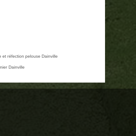
 et réfection pelouse Dainville
nier Dainville