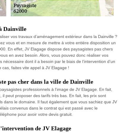
à Dainville
liser vos travaux d’aménagement extérieur dans la Dainville ?
ez vous et en mesure de mettre à votre entière disposition un
00. En effet, JV Elagage dispose des paysagistes pas chers
ù vous en avez besoin. Alors, vous pouvez donc réaliser vos
s nécessaire dont il a besoin par le biais de l’intervention d’un
as, faites vite appel à JV Elagage !
te pas cher dans la ville de Dainville
paysagistes professionnels à l'image de JV Elagage. En fait,
 il peut proposer des tarifs très bas. En fait, les prix sont
els dans le domaine. Il faut également que vous sachiez que JV
délais convenus dans le contrat qui est passé avec le
éléphone pour avoir votre devis gratuit.
l'intervention de JV Elagage