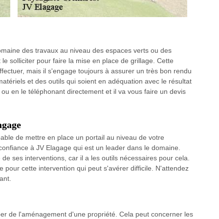
omaine des travaux au niveau des espaces verts ou des
 le solliciter pour faire la mise en place de grillage. Cette
ectuer, mais il s'engage toujours à assurer un très bon rendu
matériels et des outils qui soient en adéquation avec le résultat
 ou en le téléphonant directement et il va vous faire un devis
agage
able de mettre en place un portail au niveau de votre
es confiance à JV Elagage qui est un leader dans le domaine.
de ses interventions, car il a les outils nécessaires pour cela.
our cette intervention qui peut s'avérer difficile. N'attendez
ant.
per de l'aménagement d'une propriété. Cela peut concerner les