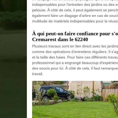
indispensables pour l'entretien des jardins ou des es
pelouse. À côté de cela, il peut également se penche
également faire un élagage d'arbre en cas de soucis.
multitude de matériels indispensables pour la réussi
À qui peut-on faire confiance pour s'o
Cremarest dans le 62240
Plusieurs travaux sont en lien direct avec les jardin
comme des opérations d’entretiens réguliers. Il s'ag
et la taille des haies. Pour faire ces différents trava
professionnel qui a engrangé beaucoup d'expérienc
des soucis pour lui. À côté de cela, il faut remarque
travail.