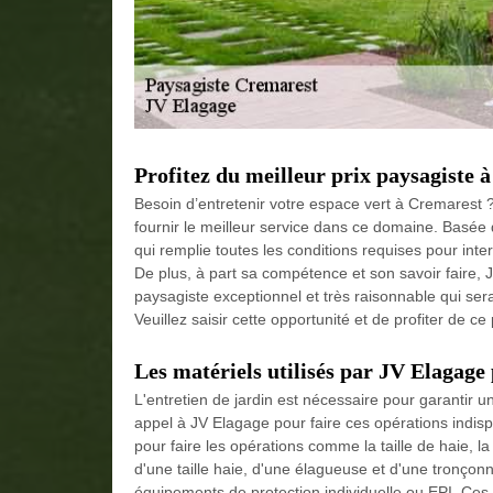
Profitez du meilleur prix paysagiste 
Besoin d’entretenir votre espace vert à Cremarest ?
fournir le meilleur service dans ce domaine. Basée
qui remplie toutes les conditions requises pour int
De plus, à part sa compétence et son savoir faire, JV
paysagiste exceptionnel et très raisonnable qui sera
Veuillez saisir cette opportunité et de profiter de ce
Les matériels utilisés par JV Elagage 
L'entretien de jardin est nécessaire pour garantir u
appel à JV Elagage pour faire ces opérations indispe
pour faire les opérations comme la taille de haie, la 
d'une taille haie, d'une élagueuse et d'une tronçonne
équipements de protection individuelle ou EPI. Ces i