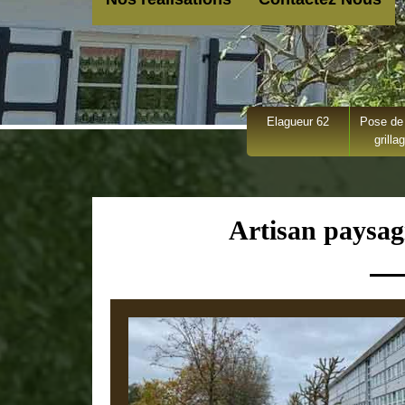
Elagueur 62
Pose de 
grilla
Artisan paysag