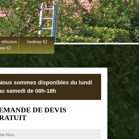
 réfection
Jardinier 62
use 62
Nous sommes disponibles du lundi
au samedi de 08h-18h
EMANDE DE DEVIS
RATUIT