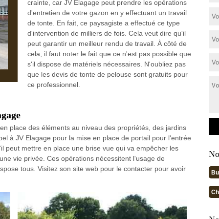
crainte, car JV Elagage peut prendre les opérations
d'entretien de votre gazon en y effectuant un travail
de tonte. En fait, ce paysagiste a effectué ce type
d'intervention de milliers de fois. Cela veut dire qu'il
peut garantir un meilleur rendu de travail. À côté de
cela, il faut noter le fait que ce n'est pas possible que
s'il dispose de matériels nécessaires. N'oubliez pas
que les devis de tonte de pelouse sont gratuits pour
ce professionnel.
agage
 en place des éléments au niveau des propriétés, des jardins
pel à JV Elagage pour la mise en place de portail pour l'entrée
qu'il peut mettre en place une brise vue qui va empêcher les
No
d'une vie privée. Ces opérations nécessitent l'usage de
pose tous. Visitez son site web pour le contacter pour avoir
Bu
Ch