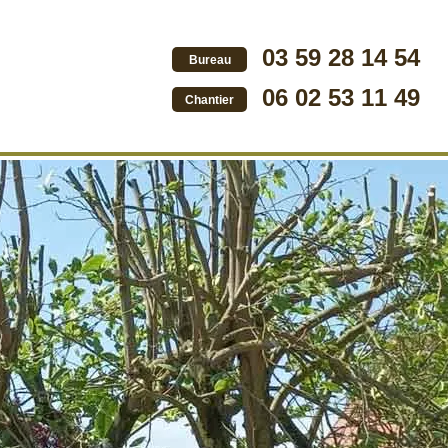
03 59 28 14 54
Bureau
06 02 53 11 49
Chantier