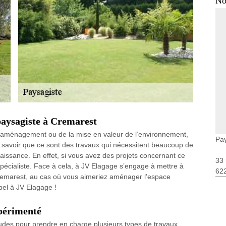
No
paysagiste à Cremarest
 d’aménagement ou de la mise en valeur de l’environnement,
Pa
de savoir que ce sont des travaux qui nécessitent beaucoup de
naissance. En effet, si vous avez des projets concernant ce
33 
spécialiste. Face à cela, à JV Elagage s’engage à mettre à
62
 Cremarest, au cas où vous aimeriez aménager l’espace
pel à JV Elagage !
xpérimenté
itudes pour prendre en charge plusieurs types de travaux