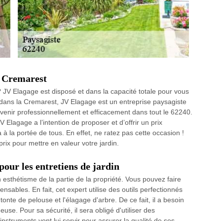
à Cremarest
 JV Elagage est disposé et dans la capacité totale pour vous
 dans la Cremarest, JV Elagage est un entreprise paysagiste
ervenir professionnellement et efficacement dans tout le 62240.
 Elagage a l’intention de proposer et d’offrir un prix
 à la portée de tous. En effet, ne ratez pas cette occasion !
 prix pour mettre en valeur votre jardin.
pour les entretiens de jardin
n esthétisme de la partie de la propriété. Vous pouvez faire
nsables. En fait, cet expert utilise des outils perfectionnés
tonte de pelouse et l'élagage d'arbre. De ce fait, il a besoin
use. Pour sa sécurité, il sera obligé d'utiliser des
nstruments vont lui servir pour assurer la qualité de ses