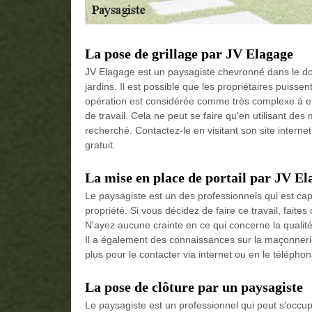
La pose de grillage par JV Elagage
JV Elagage est un paysagiste chevronné dans le d
jardins. Il est possible que les propriétaires puissent
opération est considérée comme très complexe à eff
de travail. Cela ne peut se faire qu'en utilisant des 
recherché. Contactez-le en visitant son site internet
gratuit.
La mise en place de portail par JV El
Le paysagiste est un des professionnels qui est cap
propriété. Si vous décidez de faire ce travail, fait
N'ayez aucune crainte en ce qui concerne la qualité 
Il a également des connaissances sur la maçonnerie p
plus pour le contacter via internet ou en le téléphon
La pose de clôture par un paysagiste
Le paysagiste est un professionnel qui peut s'occu