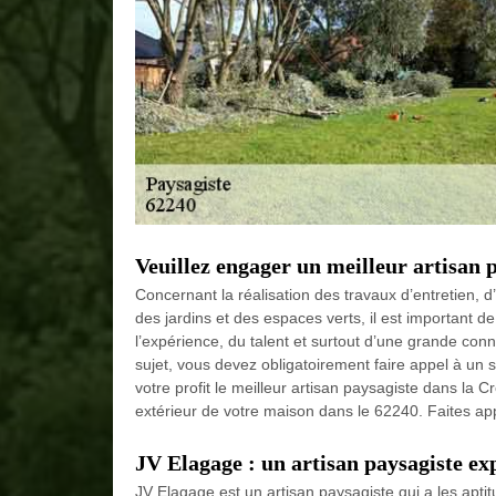
Veuillez engager un meilleur artisan 
Concernant la réalisation des travaux d’entretien,
des jardins et des espaces verts, il est important 
l’expérience, du talent et surtout d’une grande con
sujet, vous devez obligatoirement faire appel à un 
votre profit le meilleur artisan paysagiste dans la
extérieur de votre maison dans le 62240. Faites ap
JV Elagage : un artisan paysagiste e
JV Elagage est un artisan paysagiste qui a les apt