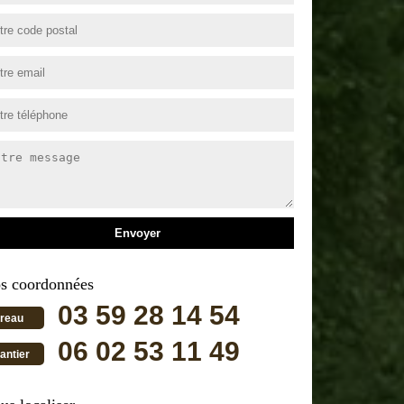
s coordonnées
03 59 28 14 54
reau
06 02 53 11 49
antier