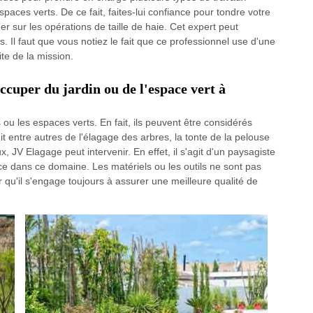
paces verts. De ce fait, faites-lui confiance pour tondre votre
r sur les opérations de taille de haie. Cet expert peut
 Il faut que vous notiez le fait que ce professionnel use d'une
te de la mission.
ccuper du jardin ou de l'espace vert à
s ou les espaces verts. En fait, ils peuvent être considérés
it entre autres de l'élagage des arbres, la tonte de la pelouse
ux, JV Elagage peut intervenir. En effet, il s'agit d'un paysagiste
e dans ce domaine. Les matériels ou les outils ne sont pas
r qu'il s'engage toujours à assurer une meilleure qualité de