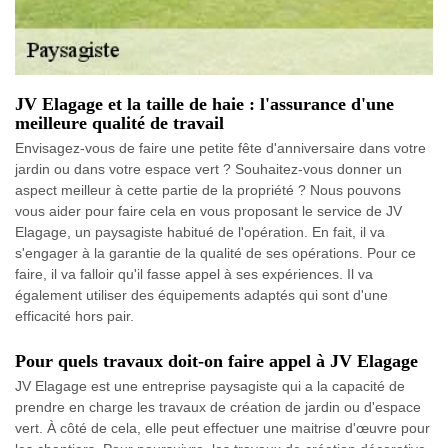
JV Elagage et la taille de haie : l'assurance d'une
meilleure qualité de travail
Envisagez-vous de faire une petite fête d'anniversaire dans votre
jardin ou dans votre espace vert ? Souhaitez-vous donner un
aspect meilleur à cette partie de la propriété ? Nous pouvons
vous aider pour faire cela en vous proposant le service de JV
Elagage, un paysagiste habitué de l'opération. En fait, il va
s'engager à la garantie de la qualité de ses opérations. Pour ce
faire, il va falloir qu'il fasse appel à ses expériences. Il va
également utiliser des équipements adaptés qui sont d'une
efficacité hors pair.
Pour quels travaux doit-on faire appel à JV Elagage
JV Elagage est une entreprise paysagiste qui a la capacité de
prendre en charge les travaux de création de jardin ou d'espace
vert. À côté de cela, elle peut effectuer une maitrise d'œuvre pour