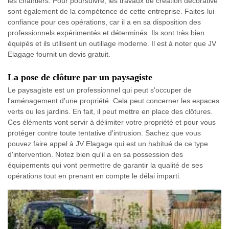
les chantiers. Pour poursuivre, les travaux de création décorative
sont également de la compétence de cette entreprise. Faites-lui
confiance pour ces opérations, car il a en sa disposition des
professionnels expérimentés et déterminés. Ils sont très bien
équipés et ils utilisent un outillage moderne. Il est à noter que JV
Elagage fournit un devis gratuit.
La pose de clôture par un paysagiste
Le paysagiste est un professionnel qui peut s'occuper de
l'aménagement d'une propriété. Cela peut concerner les espaces
verts ou les jardins. En fait, il peut mettre en place des clôtures.
Ces éléments vont servir à délimiter votre propriété et pour vous
protéger contre toute tentative d'intrusion. Sachez que vous
pouvez faire appel à JV Elagage qui est un habitué de ce type
d'intervention. Notez bien qu'il a en sa possession des
équipements qui vont permettre de garantir la qualité de ses
opérations tout en prenant en compte le délai imparti.