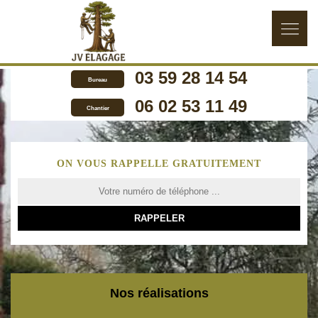
03 59 28 14 54
Bureau
06 02 53 11 49
Chantier
ON VOUS RAPPELLE GRATUITEMENT
Nos réalisations