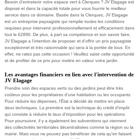
Besoin d’entretenir votre espace vert à Clerques ? JV Elagage est
disposé et dans la capacité totale pour vous fournir le meilleur
service dans ce domaine. Basée dans la Clerques, JV Elagage
est un entreprise paysagiste qui remplie toutes les conditions
requises pour intervenir professionnellement et efficacement dans
tout le 62890. De plus, à part sa compétence et son savoir faire,
JV Elagage a l’intention de proposer et d’offrir un prix paysagiste
exceptionnel et très raisonnable qui sera à la portée de tous. En
effet, ne ratez pas cette occasion ! Veuillez saisir cette opportunité
et de profiter de ce prix pour mettre en valeur votre jardin.
Les avantages financiers en lien avec l'intervention de
JV Elagage
Prendre soin des espaces verts ou des jardins peut être très
coûteux pour les propriétaires d'une habitation ou les occupants.
Pour réduire les dépenses, l'État a décidé de mettre en place
deux techniques. La première est la technique du crédit d'impôt
qui consiste à réduire le taux d'imposition pour les opérations.
Pour poursuivre, il y a également les subventions qui viennent
des collectivités territoriales décentralisées comme la région ou la
mairie. Mais vous ne pouvez pas bénéficier de cela qu'en faisant