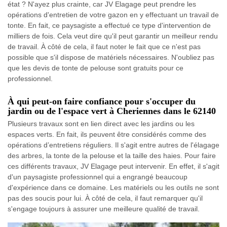
état ? N'ayez plus crainte, car JV Elagage peut prendre les
opérations d'entretien de votre gazon en y effectuant un travail de
tonte. En fait, ce paysagiste a effectué ce type d'intervention de
milliers de fois. Cela veut dire qu'il peut garantir un meilleur rendu
de travail. À côté de cela, il faut noter le fait que ce n'est pas
possible que s'il dispose de matériels nécessaires. N'oubliez pas
que les devis de tonte de pelouse sont gratuits pour ce
professionnel.
À qui peut-on faire confiance pour s'occuper du
jardin ou de l'espace vert à Cheriennes dans le 62140
Plusieurs travaux sont en lien direct avec les jardins ou les
espaces verts. En fait, ils peuvent être considérés comme des
opérations d’entretiens réguliers. Il s'agit entre autres de l'élagage
des arbres, la tonte de la pelouse et la taille des haies. Pour faire
ces différents travaux, JV Elagage peut intervenir. En effet, il s'agit
d'un paysagiste professionnel qui a engrangé beaucoup
d'expérience dans ce domaine. Les matériels ou les outils ne sont
pas des soucis pour lui. À côté de cela, il faut remarquer qu'il
s'engage toujours à assurer une meilleure qualité de travail.