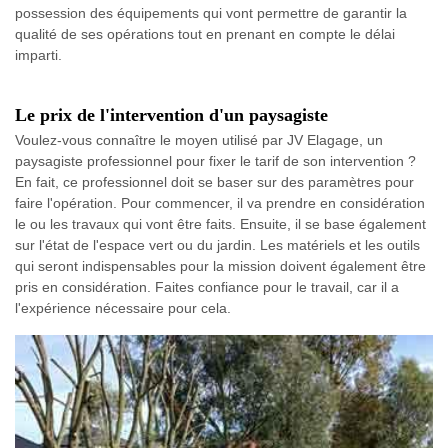
possession des équipements qui vont permettre de garantir la
qualité de ses opérations tout en prenant en compte le délai
imparti.
Le prix de l'intervention d'un paysagiste
Voulez-vous connaître le moyen utilisé par JV Elagage, un
paysagiste professionnel pour fixer le tarif de son intervention ?
En fait, ce professionnel doit se baser sur des paramètres pour
faire l'opération. Pour commencer, il va prendre en considération
le ou les travaux qui vont être faits. Ensuite, il se base également
sur l'état de l'espace vert ou du jardin. Les matériels et les outils
qui seront indispensables pour la mission doivent également être
pris en considération. Faites confiance pour le travail, car il a
l'expérience nécessaire pour cela.