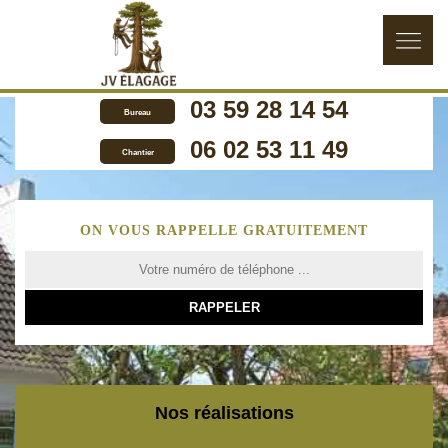
03 59 28 14 54
Bureau
06 02 53 11 49
Chantier
ON VOUS RAPPELLE GRATUITEMENT
Nos réalisations