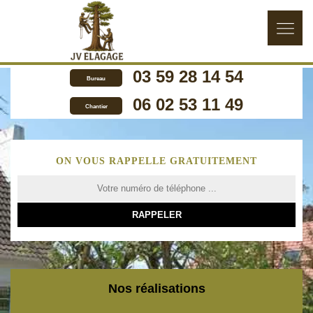
03 59 28 14 54
Bureau
06 02 53 11 49
Chantier
ON VOUS RAPPELLE GRATUITEMENT
Nos réalisations