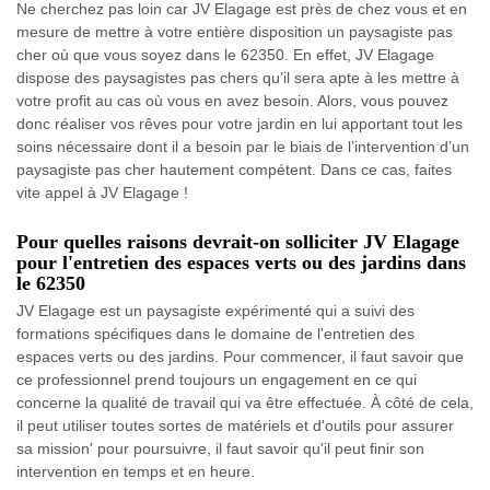
Ne cherchez pas loin car JV Elagage est près de chez vous et en
mesure de mettre à votre entière disposition un paysagiste pas
cher où que vous soyez dans le 62350. En effet, JV Elagage
dispose des paysagistes pas chers qu’il sera apte à les mettre à
votre profit au cas où vous en avez besoin. Alors, vous pouvez
donc réaliser vos rêves pour votre jardin en lui apportant tout les
soins nécessaire dont il a besoin par le biais de l’intervention d’un
paysagiste pas cher hautement compétent. Dans ce cas, faites
vite appel à JV Elagage !
Pour quelles raisons devrait-on solliciter JV Elagage
pour l'entretien des espaces verts ou des jardins dans
le 62350
JV Elagage est un paysagiste expérimenté qui a suivi des
formations spécifiques dans le domaine de l'entretien des
espaces verts ou des jardins. Pour commencer, il faut savoir que
ce professionnel prend toujours un engagement en ce qui
concerne la qualité de travail qui va être effectuée. À côté de cela,
il peut utiliser toutes sortes de matériels et d'outils pour assurer
sa mission' pour poursuivre, il faut savoir qu'il peut finir son
intervention en temps et en heure.