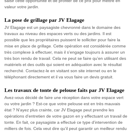
saisir cette opportunité et de profiter de ce prix pour mettre en
valeur votre jardin.
La pose de grillage par JV Elagage
JV Elagage est un paysagiste chevronné dans le domaine des
travaux au niveau des espaces verts ou des jardins. Il est
possible que les propriétaires puissent le solliciter pour faire la
mise en place de grillage. Cette opération est considérée comme
très complexe à effectuer, mais il s'engage toujours à assurer un
très bon rendu de travail. Cela ne peut se faire qu'en utilisant des
matériels et des outils qui soient en adéquation avec le résultat
recherché. Contactez-le en visitant son site internet ou en le
téléphonant directement et il va vous faire un devis gratuit.
Les travaux de tonte de pelouse faits par JV Elagage
Avez-vous décidé de faire une réception dans votre espace vert
ou votre jardin ? Est-ce que votre pelouse est en très mauvais
état ? N'ayez plus crainte, car JV Elagage peut prendre les
opérations d'entretien de votre gazon en y effectuant un travail de
tonte. En fait, ce paysagiste a effectué ce type d'intervention de
milliers de fois. Cela veut dire qu'il peut garantir un meilleur rendu