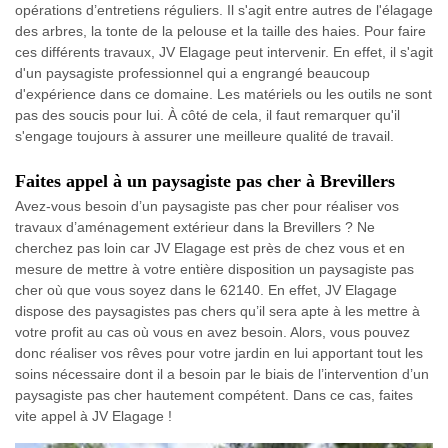
opérations d’entretiens réguliers. Il s'agit entre autres de l'élagage
des arbres, la tonte de la pelouse et la taille des haies. Pour faire
ces différents travaux, JV Elagage peut intervenir. En effet, il s'agit
d'un paysagiste professionnel qui a engrangé beaucoup
d'expérience dans ce domaine. Les matériels ou les outils ne sont
pas des soucis pour lui. À côté de cela, il faut remarquer qu'il
s'engage toujours à assurer une meilleure qualité de travail.
Faites appel à un paysagiste pas cher à Brevillers
Avez-vous besoin d’un paysagiste pas cher pour réaliser vos
travaux d’aménagement extérieur dans la Brevillers ? Ne
cherchez pas loin car JV Elagage est près de chez vous et en
mesure de mettre à votre entière disposition un paysagiste pas
cher où que vous soyez dans le 62140. En effet, JV Elagage
dispose des paysagistes pas chers qu’il sera apte à les mettre à
votre profit au cas où vous en avez besoin. Alors, vous pouvez
donc réaliser vos rêves pour votre jardin en lui apportant tout les
soins nécessaire dont il a besoin par le biais de l’intervention d’un
paysagiste pas cher hautement compétent. Dans ce cas, faites
vite appel à JV Elagage !