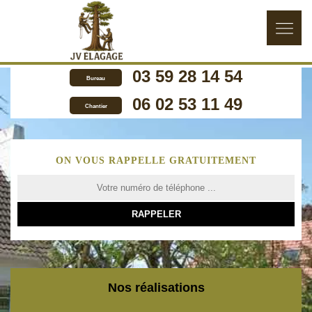
03 59 28 14 54
Bureau
06 02 53 11 49
Chantier
ON VOUS RAPPELLE GRATUITEMENT
Nos réalisations