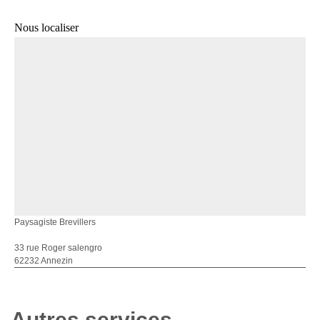
Nous localiser
Paysagiste Brevillers
33 rue Roger salengro
62232 Annezin
Autres services