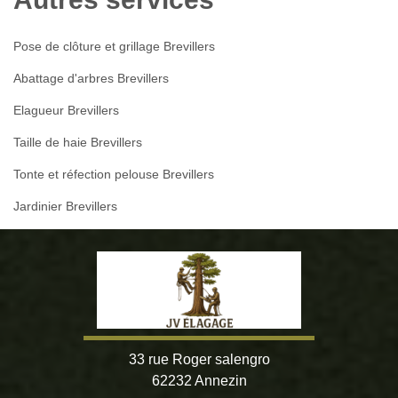
Pose de clôture et grillage Brevillers
Abattage d'arbres Brevillers
Elagueur Brevillers
Taille de haie Brevillers
Tonte et réfection pelouse Brevillers
Jardinier Brevillers
33 rue Roger salengro
62232 Annezin