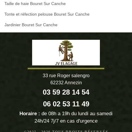
Taille de haie Bouret Sur Canche
Tonte et réfection pelouse Bouret Sur Canche
Jardinier Bouret Sur Canche
33 rue Roger salengro
62232 Annezin
03 59 28 14 54
06 02 53 11 49
Horaire :
de 08h a 19h du lundi au samedi
24h/24 7j/7 en cas d'urgence