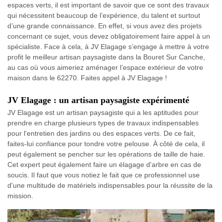
espaces verts, il est important de savoir que ce sont des travaux
qui nécessitent beaucoup de l’expérience, du talent et surtout
d’une grande connaissance. En effet, si vous avez des projets
concernant ce sujet, vous devez obligatoirement faire appel à un
spécialiste. Face à cela, à JV Elagage s’engage à mettre à votre
profit le meilleur artisan paysagiste dans la Bouret Sur Canche,
au cas où vous aimeriez aménager l’espace extérieur de votre
maison dans le 62270. Faites appel à JV Elagage !
JV Elagage : un artisan paysagiste expérimenté
JV Elagage est un artisan paysagiste qui a les aptitudes pour
prendre en charge plusieurs types de travaux indispensables
pour l'entretien des jardins ou des espaces verts. De ce fait,
faites-lui confiance pour tondre votre pelouse. À côté de cela, il
peut également se pencher sur les opérations de taille de haie.
Cet expert peut également faire un élagage d'arbre en cas de
soucis. Il faut que vous notiez le fait que ce professionnel use
d'une multitude de matériels indispensables pour la réussite de la
mission.