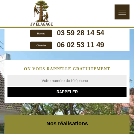
03 59 28 14 54
Bureau
06 02 53 11 49
Chantier
ON VOUS RAPPELLE GRATUITEMENT
Nos réalisations