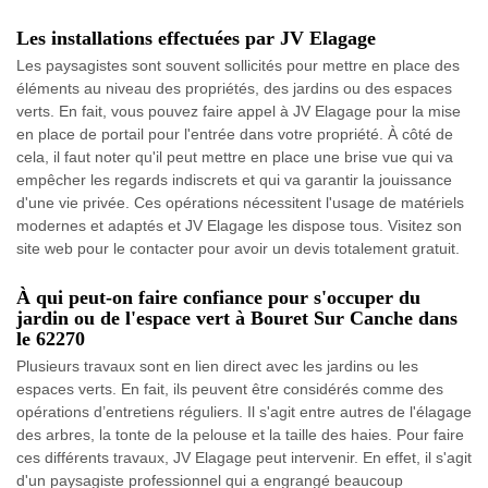
Les installations effectuées par JV Elagage
Les paysagistes sont souvent sollicités pour mettre en place des
éléments au niveau des propriétés, des jardins ou des espaces
verts. En fait, vous pouvez faire appel à JV Elagage pour la mise
en place de portail pour l'entrée dans votre propriété. À côté de
cela, il faut noter qu'il peut mettre en place une brise vue qui va
empêcher les regards indiscrets et qui va garantir la jouissance
d'une vie privée. Ces opérations nécessitent l'usage de matériels
modernes et adaptés et JV Elagage les dispose tous. Visitez son
site web pour le contacter pour avoir un devis totalement gratuit.
À qui peut-on faire confiance pour s'occuper du
jardin ou de l'espace vert à Bouret Sur Canche dans
le 62270
Plusieurs travaux sont en lien direct avec les jardins ou les
espaces verts. En fait, ils peuvent être considérés comme des
opérations d’entretiens réguliers. Il s'agit entre autres de l'élagage
des arbres, la tonte de la pelouse et la taille des haies. Pour faire
ces différents travaux, JV Elagage peut intervenir. En effet, il s'agit
d'un paysagiste professionnel qui a engrangé beaucoup