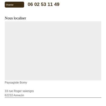
06 02 53 11 49
Chantier
Nous localiser
Paysagiste Bomy
33 rue Roger salengro
62232 Annezin