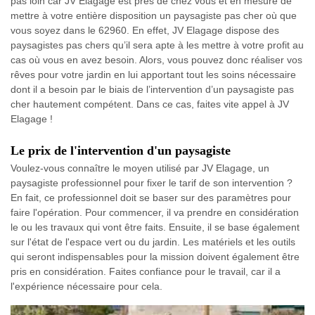
pas loin car JV Elagage est près de chez vous et en mesure de
mettre à votre entière disposition un paysagiste pas cher où que
vous soyez dans le 62960. En effet, JV Elagage dispose des
paysagistes pas chers qu’il sera apte à les mettre à votre profit au
cas où vous en avez besoin. Alors, vous pouvez donc réaliser vos
rêves pour votre jardin en lui apportant tout les soins nécessaire
dont il a besoin par le biais de l’intervention d’un paysagiste pas
cher hautement compétent. Dans ce cas, faites vite appel à JV
Elagage !
Le prix de l'intervention d'un paysagiste
Voulez-vous connaître le moyen utilisé par JV Elagage, un
paysagiste professionnel pour fixer le tarif de son intervention ?
En fait, ce professionnel doit se baser sur des paramètres pour
faire l'opération. Pour commencer, il va prendre en considération
le ou les travaux qui vont être faits. Ensuite, il se base également
sur l'état de l'espace vert ou du jardin. Les matériels et les outils
qui seront indispensables pour la mission doivent également être
pris en considération. Faites confiance pour le travail, car il a
l'expérience nécessaire pour cela.