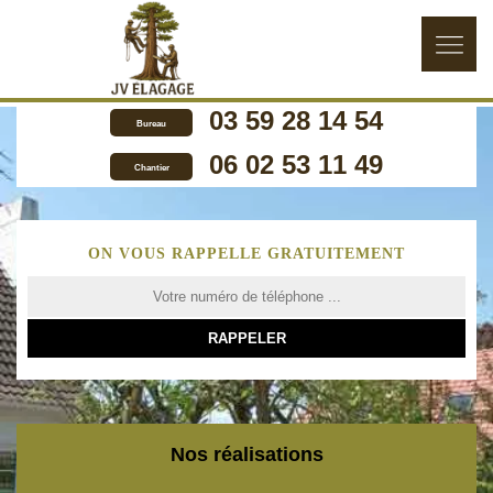
03 59 28 14 54
Bureau
06 02 53 11 49
Chantier
ON VOUS RAPPELLE GRATUITEMENT
Nos réalisations