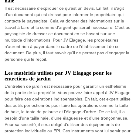
haie
Il est nécessaire d'expliquer ce qu'est un devis. En fait, il s'agit
d'un document qui est dressé pour informer le propriétaire qui
contacte le paysagiste. Cela va donner des informations sur le
travail à faire et la somme d'argent qui serait nécessaire. C'est au
paysagiste de dresser ce document en se basant sur une
multitude d'informations. Pour JV Elagage, les propriétaires
n'auront rien à payer dans le cadre de l'établissement de ce
document. De plus, il faut savoir qu'il ne permet pas d'engager la
personne qui le reçoit.
Les matériels utilisés par JV Elagage pour les
entretiens de jardin
L'entretien de jardin est nécessaire pour garantir un esthétisme
de la partie de la propriété. Vous pouvez faire appel à JV Elagage
pour faire ces opérations indispensables. En fait, cet expert utilise
des outils perfectionnés pour faire les opérations comme la taille
de haie, la tonte de pelouse et l'élagage d'arbre. De ce fait, il a
besoin d'une taille haie, d'une élagueuse et d'une tronçonneuse.
Pour sa sécurité, il sera obligé d'utiliser des équipements de
protection individuelle ou EPI. Ces instruments vont lui servir pour