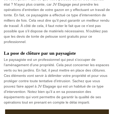
état ? N'ayez plus crainte, car JV Elagage peut prendre les
opérations d'entretien de votre gazon en y effectuant un travail de
tonte. En fait, ce paysagiste a effectué ce type d'intervention de
milliers de fois. Cela veut dire qu'il peut garantir un meilleur rendu
de travail. À côté de cela, il faut noter le fait que ce n'est pas
possible que s'il dispose de matériels nécessaires. N'oubliez pas
que les devis de tonte de pelouse sont gratuits pour ce
professionnel.
La pose de clôture par un paysagiste
Le paysagiste est un professionnel qui peut s'occuper de
l'aménagement d'une propriété. Cela peut concerner les espaces
verts ou les jardins. En fait, il peut mettre en place des clôtures.
Ces éléments vont servir à délimiter votre propriété et pour vous
protéger contre toute tentative d'intrusion. Sachez que vous
pouvez faire appel à JV Elagage qui est un habitué de ce type
d'intervention. Notez bien qu'il a en sa possession des
équipements qui vont permettre de garantir la qualité de ses
opérations tout en prenant en compte le délai imparti.