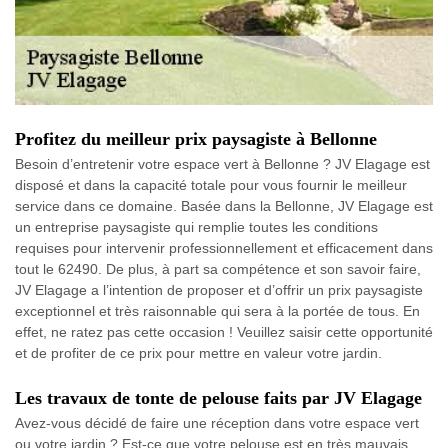
Profitez du meilleur prix paysagiste à Bellonne
Besoin d’entretenir votre espace vert à Bellonne ? JV Elagage est
disposé et dans la capacité totale pour vous fournir le meilleur
service dans ce domaine. Basée dans la Bellonne, JV Elagage est
un entreprise paysagiste qui remplie toutes les conditions
requises pour intervenir professionnellement et efficacement dans
tout le 62490. De plus, à part sa compétence et son savoir faire,
JV Elagage a l’intention de proposer et d’offrir un prix paysagiste
exceptionnel et très raisonnable qui sera à la portée de tous. En
effet, ne ratez pas cette occasion ! Veuillez saisir cette opportunité
et de profiter de ce prix pour mettre en valeur votre jardin.
Les travaux de tonte de pelouse faits par JV Elagage
Avez-vous décidé de faire une réception dans votre espace vert
ou votre jardin ? Est-ce que votre pelouse est en très mauvais