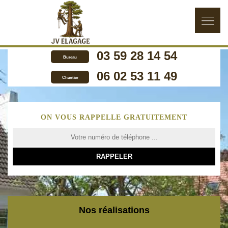
03 59 28 14 54
Bureau
06 02 53 11 49
Chantier
ON VOUS RAPPELLE GRATUITEMENT
Nos réalisations