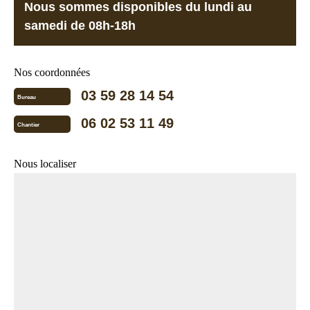
Nous sommes disponibles du lundi au
samedi de 08h-18h
Nos coordonnées
03 59 28 14 54
Bureau
06 02 53 11 49
Chantier
Nous localiser