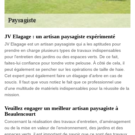
JV Elagage : un artisan paysagiste expérimenté
JV Elagage est un artisan paysagiste qui a les aptitudes pour
prendre en charge plusieurs types de travaux indispensables
pour l'entretien des jardins ou des espaces verts. De ce fait,
faites-lui confiance pour tondre votre pelouse. À côté de cela, il
peut également se pencher sur les opérations de taille de haie.
Cet expert peut également faire un élagage d'arbre en cas de
soucis. Il faut que vous notiez le fait que ce professionnel use
d'une multitude de matériels indispensables pour la réussite de la
mission.
Veuillez engager un meilleur artisan paysagiste à
Beaulencourt
Concernant la réalisation des travaux d’entretien, d’aménagement
ou de la mise en valeur de l’environnement, des jardins et des
espaces verts, il est important de savoir que ce sont des travaux