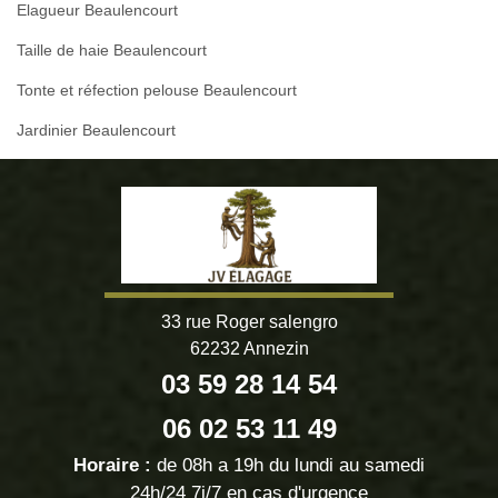
Elagueur Beaulencourt
Taille de haie Beaulencourt
Tonte et réfection pelouse Beaulencourt
Jardinier Beaulencourt
33 rue Roger salengro
62232 Annezin
03 59 28 14 54
06 02 53 11 49
Horaire :
de 08h a 19h du lundi au samedi
24h/24 7j/7 en cas d'urgence