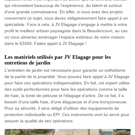
qui nécessitent beaucoup de l’expérience, du talent et surtout
d’une grande connaissance. En effet, si vous avez des projets
concernant ce sujet, vous devez obligatoirement faire appel à un
spécialiste. Face à cela, à JV Elagage s’engage à mettre à votre
profit le meilleur artisan paysagiste dans la Beaulencourt, au cas
où vous aimeriez aménager l’espace extérieur de votre maison
dans le 62450. Faites appel à JV Elagage !
Les matériels utilisés par JV Elagage pour les
entretiens de jardin
L'entretien de jardin est nécessaire pour garantir un esthétisme
de la partie de la propriété. Vous pouvez faire appel à JV Elagage
pour faire ces opérations indispensables. En fait, cet expert utilise
des outils perfectionnés pour faire les opérations comme la taille
de haie, la tonte de pelouse et l'élagage d'arbre. De ce fait, il a
besoin d'une taille haie, d'une élagueuse et d'une tronçonneuse.
Pour sa sécurité, il sera obligé d'utiliser des équipements de
protection individuelle ou EPI. Ces instruments vont lui servir pour
assurer la qualité de ses opérations.