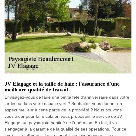
JV Elagage et la taille de haie : l'assurance d'une
meilleure qualité de travail
Envisagez-vous de faire une petite fête d'anniversaire dans votre
jardin ou dans votre espace vert ? Souhaitez-vous donner un
aspect meilleur à cette partie de la propriété ? Nous pouvons
vous aider pour faire cela en vous proposant le service de JV
Elagage, un paysagiste habitué de l'opération. En fait, il va
s'engager à la garantie de la qualité de ses opérations. Pour ce
faire, il va falloir qu'il fasse appel à ses expériences. Il va