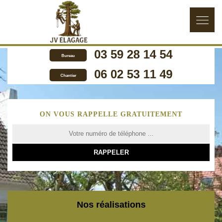
03 59 28 14 54
Bureau
06 02 53 11 49
Chantier
ON VOUS RAPPELLE GRATUITEMENT
Nos réalisations