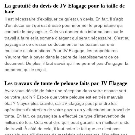
La gratuité du devis de JV Elagage pour la taille de
haie
Il est nécessaire d'expliquer ce qu'est un devis. En fait, il s'agit
d'un document qui est dressé pour informer le propriétaire qui
contacte le paysagiste. Cela va donner des informations sur le
travail à faire et la somme d'argent qui serait nécessaire. C'est au
paysagiste de dresser ce document en se basant sur une
multitude d'informations. Pour JV Elagage, les propriétaires
n'auront rien à payer dans le cadre de l'établissement de ce
document. De plus, il faut savoir qu'il ne permet pas d'engager la
personne qui le reçoit.
Les travaux de tonte de pelouse faits par JV Elagage
Avez-vous décidé de faire une réception dans votre espace vert
ou votre jardin ? Est-ce que votre pelouse est en très mauvais
état ? N'ayez plus crainte, car JV Elagage peut prendre les
opérations d'entretien de votre gazon en y effectuant un travail de
tonte. En fait, ce paysagiste a effectué ce type d'intervention de
milliers de fois. Cela veut dire qu'il peut garantir un meilleur rendu
de travail. À côté de cela, il faut noter le fait que ce n'est pas