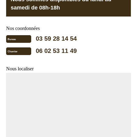
samedi de 08h-18h
Nos coordonnées
03 59 28 14 54
Bureau
06 02 53 11 49
Chantier
Nous localiser