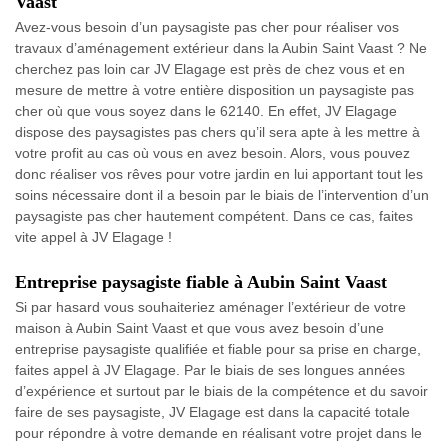
Vaast
Avez-vous besoin d’un paysagiste pas cher pour réaliser vos
travaux d’aménagement extérieur dans la Aubin Saint Vaast ? Ne
cherchez pas loin car JV Elagage est près de chez vous et en
mesure de mettre à votre entière disposition un paysagiste pas
cher où que vous soyez dans le 62140. En effet, JV Elagage
dispose des paysagistes pas chers qu’il sera apte à les mettre à
votre profit au cas où vous en avez besoin. Alors, vous pouvez
donc réaliser vos rêves pour votre jardin en lui apportant tout les
soins nécessaire dont il a besoin par le biais de l’intervention d’un
paysagiste pas cher hautement compétent. Dans ce cas, faites
vite appel à JV Elagage !
Entreprise paysagiste fiable à Aubin Saint Vaast
Si par hasard vous souhaiteriez aménager l’extérieur de votre
maison à Aubin Saint Vaast et que vous avez besoin d’une
entreprise paysagiste qualifiée et fiable pour sa prise en charge,
faites appel à JV Elagage. Par le biais de ses longues années
d’expérience et surtout par le biais de la compétence et du savoir
faire de ses paysagiste, JV Elagage est dans la capacité totale
pour répondre à votre demande en réalisant votre projet dans le