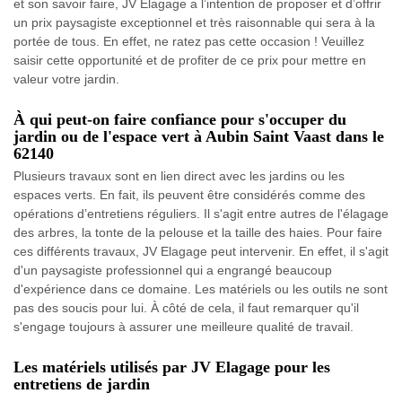
et son savoir faire, JV Elagage a l’intention de proposer et d’offrir
un prix paysagiste exceptionnel et très raisonnable qui sera à la
portée de tous. En effet, ne ratez pas cette occasion ! Veuillez
saisir cette opportunité et de profiter de ce prix pour mettre en
valeur votre jardin.
À qui peut-on faire confiance pour s'occuper du
jardin ou de l'espace vert à Aubin Saint Vaast dans le
62140
Plusieurs travaux sont en lien direct avec les jardins ou les
espaces verts. En fait, ils peuvent être considérés comme des
opérations d’entretiens réguliers. Il s'agit entre autres de l'élagage
des arbres, la tonte de la pelouse et la taille des haies. Pour faire
ces différents travaux, JV Elagage peut intervenir. En effet, il s'agit
d'un paysagiste professionnel qui a engrangé beaucoup
d'expérience dans ce domaine. Les matériels ou les outils ne sont
pas des soucis pour lui. À côté de cela, il faut remarquer qu'il
s'engage toujours à assurer une meilleure qualité de travail.
Les matériels utilisés par JV Elagage pour les
entretiens de jardin