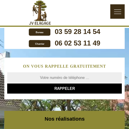
03 59 28 14 54
Bureau
06 02 53 11 49
Chantier
ON VOUS RAPPELLE GRATUITEMENT
Nos réalisations