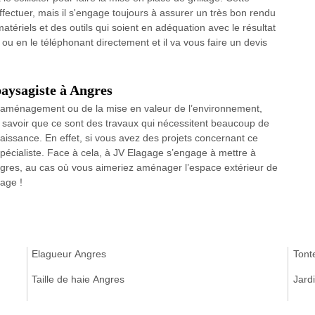
ectuer, mais il s'engage toujours à assurer un très bon rendu
matériels et des outils qui soient en adéquation avec le résultat
 ou en le téléphonant directement et il va vous faire un devis
paysagiste à Angres
 d’aménagement ou de la mise en valeur de l’environnement,
de savoir que ce sont des travaux qui nécessitent beaucoup de
naissance. En effet, si vous avez des projets concernant ce
spécialiste. Face à cela, à JV Elagage s’engage à mettre à
 Angres, au cas où vous aimeriez aménager l’espace extérieur de
age !
Elagueur Angres
Tont
Taille de haie Angres
Jard