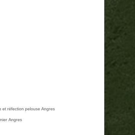
e et réfection pelouse Angres
inier Angres