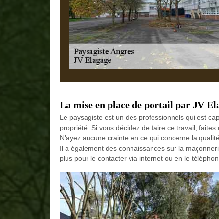
La mise en place de portail par JV El
Le paysagiste est un des professionnels qui est cap
propriété. Si vous décidez de faire ce travail, fait
N'ayez aucune crainte en ce qui concerne la qualité 
Il a également des connaissances sur la maçonnerie p
plus pour le contacter via internet ou en le téléphon