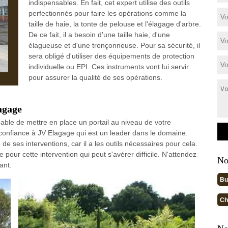
indispensables. En fait, cet expert utilise des outils
perfectionnés pour faire les opérations comme la
taille de haie, la tonte de pelouse et l'élagage d'arbre.
De ce fait, il a besoin d'une taille haie, d'une
élagueuse et d'une tronçonneuse. Pour sa sécurité, il
sera obligé d'utiliser des équipements de protection
individuelle ou EPI. Ces instruments vont lui servir
pour assurer la qualité de ses opérations.
agage
able de mettre en place un portail au niveau de votre
es confiance à JV Elagage qui est un leader dans le domaine.
de ses interventions, car il a les outils nécessaires pour cela.
our cette intervention qui peut s'avérer difficile. N'attendez
No
ant.
Bu
Ch