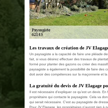
Les travaux de création de JV Elagag
Un paysagiste a la capacité de faire une pléiade de
fait, si vous désirez effectuer des travaux de plan
formé pour planter des gazons ou créer des massifs.
paysagiste a également la possibilité de faire des c
doit avoir des compétences sur la maçonnerie et la
La gratuité du devis de JV Elagage pou
Il est nécessaire d'expliquer ce qu'est un devis. En 
propriétaire qui contacte le paysagiste. Cela va don
qui serait nécessaire. C'est au paysagiste de dres
Pour JV Elagage, les propriétaires n'auront rien à