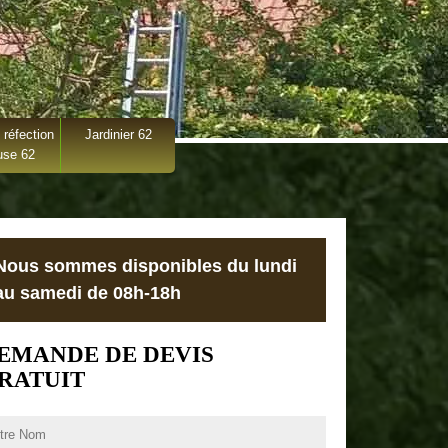
 réfection
Jardinier 62
use 62
Nous sommes disponibles du lundi
au samedi de 08h-18h
EMANDE DE DEVIS
RATUIT