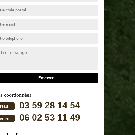
s coordonnées
03 59 28 14 54
reau
06 02 53 11 49
antier