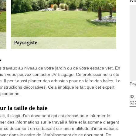
No
e
s travaux au niveau de votre jardin ou de votre espace vert. En
tation vous pouvez contacter JV Elagage. Ce professionnel a été
 Il peut aussi planter des arbustes pour en faire des haies. Le
Pay
onstructions décoratives. Cela implique le fait que cet expert
 plomberie.
33 
62
r la taille de haie
fait, il s'agit d'un document qui est dressé pour informer le
ner des informations sur le travail à faire et la somme d'argent
ser ce document en se basant sur une multitude d'informations.
 payer dans le cadre de l'établissement de ce document. De