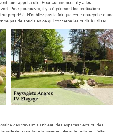
vent faire appel à elle. Pour commencer, il y a les
ert. Pour poursuivre, il y a également les particuliers
leur propriété. N'oubliez pas le fait que cette entreprise a une
tre pas de soucis en ce qui concerne les outils à utiliser.
omaine des travaux au niveau des espaces verts ou des
 le solliciter pour faire la mise en place de grillage. Cette