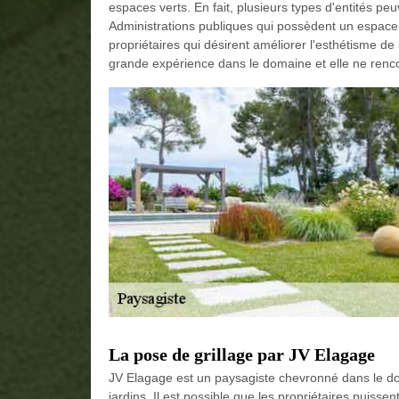
espaces verts. En fait, plusieurs types d'entités peu
Administrations publiques qui possèdent un espace v
propriétaires qui désirent améliorer l'esthétisme de 
grande expérience dans le domaine et elle ne rencon
La pose de grillage par JV Elagage
JV Elagage est un paysagiste chevronné dans le d
jardins. Il est possible que les propriétaires puissent