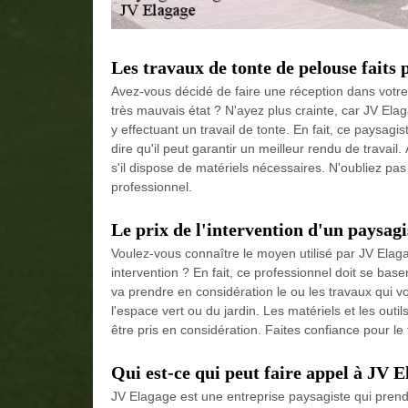
Les travaux de tonte de pelouse faits
Avez-vous décidé de faire une réception dans votre
très mauvais état ? N'ayez plus crainte, car JV Ela
y effectuant un travail de tonte. En fait, ce paysagis
dire qu'il peut garantir un meilleur rendu de travail. 
s'il dispose de matériels nécessaires. N'oubliez pas
professionnel.
Le prix de l'intervention d'un paysagi
Voulez-vous connaître le moyen utilisé par JV Elagag
intervention ? En fait, ce professionnel doit se bas
va prendre en considération le ou les travaux qui von
l'espace vert ou du jardin. Les matériels et les out
être pris en considération. Faites confiance pour le t
Qui est-ce qui peut faire appel à JV 
JV Elagage est une entreprise paysagiste qui prend 