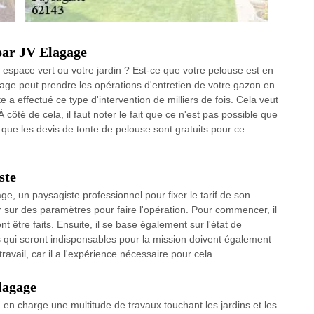
 par JV Elagage
 espace vert ou votre jardin ? Est-ce que votre pelouse est en
gage peut prendre les opérations d'entretien de votre gazon en
te a effectué ce type d'intervention de milliers de fois. Cela veut
À côté de cela, il faut noter le fait que ce n'est pas possible que
 que les devis de tonte de pelouse sont gratuits pour ce
ste
e, un paysagiste professionnel pour fixer le tarif de son
er sur des paramètres pour faire l'opération. Pour commencer, il
t être faits. Ensuite, il se base également sur l'état de
ils qui seront indispensables pour la mission doivent également
ravail, car il a l'expérience nécessaire pour cela.
Elagage
en charge une multitude de travaux touchant les jardins et les