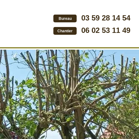
03 59 28 14 54
Bureau
06 02 53 11 49
Chantier