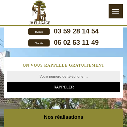
03 59 28 14 54
Bureau
06 02 53 11 49
Chantier
ON VOUS RAPPELLE GRATUITEMENT
Nos réalisations