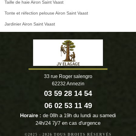
Taille de haie Airon Saint Vaast
Tonte et réfection pelouse Airon Saint Vaast
Jardinier Airon Saint Vaast
33 rue Roger salengro
62232 Annezin
03 59 28 14 54
06 02 53 11 49
Horaire :
de 08h a 19h du lundi au samedi
24h/24 7j/7 en cas d'urgence
©2025 - 2026 TOUS DROITS RÉSERVÉS