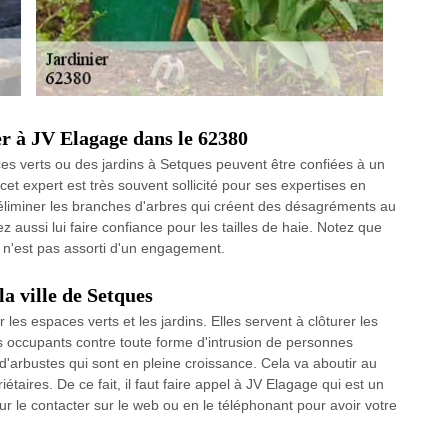
er à JV Elagage dans le 62380
ces verts ou des jardins à Setques peuvent être confiées à un
et expert est très souvent sollicité pour ses expertises en
 éliminer les branches d'arbres qui créent des désagréments au
aussi lui faire confiance pour les tailles de haie. Notez que
i n'est pas assorti d'un engagement.
la ville de Setques
es espaces verts et les jardins. Elles servent à clôturer les
les occupants contre toute forme d'intrusion de personnes
s d'arbustes qui sont en pleine croissance. Cela va aboutir au
étaires. De ce fait, il faut faire appel à JV Elagage qui est un
our le contacter sur le web ou en le téléphonant pour avoir votre