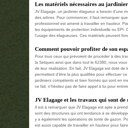
Les matériels nécessaires au jardinier
JV Elagage, un jardinier élagueur a besoin d'une mu
des arbres. Pour commencer, il faut remarquer que l'
professionnel est amené à travailler en hauteur. Pa
les équipements de protection individuelle ou EPI. C
l'usage des élagueuses. Ces matériels peuvent fonct
Comment pouvoir profiter de son espa
Pour tous ceux qui prévoient de procéder à des trav
la Setques ainsi que dans tout le 62380, nous vou
de leur réalisation. En fait, JV Elagage est doté de
permettent d’être la plus qualifiée pour effectuer ce 
jardiniers compétents et bien formés qui sont en me
ce fait, n’hésitez pas de faire appel à lui pour entre
JV Elagage et les travaux qui sont de
Il est à remarquer que JV Elagage est apte à prend
sont des structures qui ont tendance à se développer
y a également les opérations de tonte de gazon. Pour
est aussi capable de travailler en hauteur pour fair