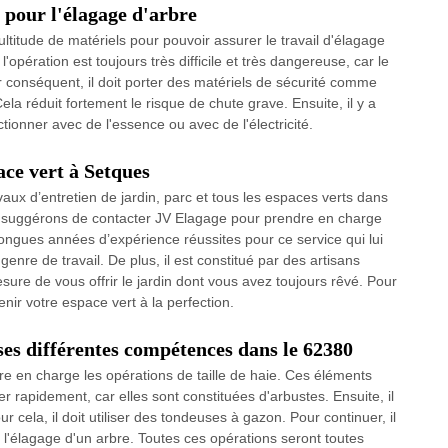
 pour l'élagage d'arbre
ltitude de matériels pour pouvoir assurer le travail d'élagage
opération est toujours très difficile et très dangereuse, car le
r conséquent, il doit porter des matériels de sécurité comme
ela réduit fortement le risque de chute grave. Ensuite, il y a
ionner avec de l'essence ou avec de l'électricité.
ce vert à Setques
aux d’entretien de jardin, parc et tous les espaces verts dans
s suggérons de contacter JV Elagage pour prendre en charge
 longues années d’expérience réussites pour ce service qui lui
genre de travail. De plus, il est constitué par des artisans
sure de vous offrir le jardin dont vous avez toujours rêvé. Pour
tenir votre espace vert à la perfection.
 ses différentes compétences dans le 62380
re en charge les opérations de taille de haie. Ces éléments
 rapidement, car elles sont constituées d'arbustes. Ensuite, il
 cela, il doit utiliser des tondeuses à gazon. Pour continuer, il
e l'élagage d'un arbre. Toutes ces opérations seront toutes