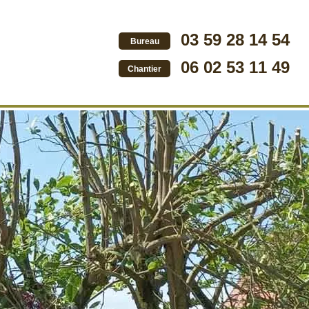
03 59 28 14 54
Bureau
06 02 53 11 49
Chantier