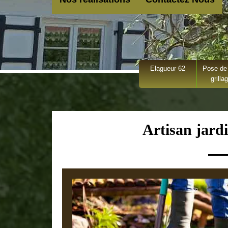
Elagueur 62
Pose de 
grilla
Artisan jard