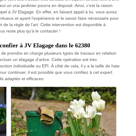
l un vrai jardinier pourra en disposé. Ainsi, c’est la raison
el à JV Elagage. En effet, en faisant appel à lui, vous aurez
lentueux et ayant l’expérience et le savoir faire nécessaire pour
 de la règle de l’art. Cette intervention est disponible à
us reste plus qu’à le contacter !
 confier à JV Elagage dans le 62380
 de prendre en charge plusieurs types de travaux en relation
ectuer un élagage d'arbre. Cette opération est très
tion individuelle ou EPI. À côté de cela, il y a la taille de haie
ur continuer, il est possible que vous confiiez à cet expert
ils adaptés et efficaces.