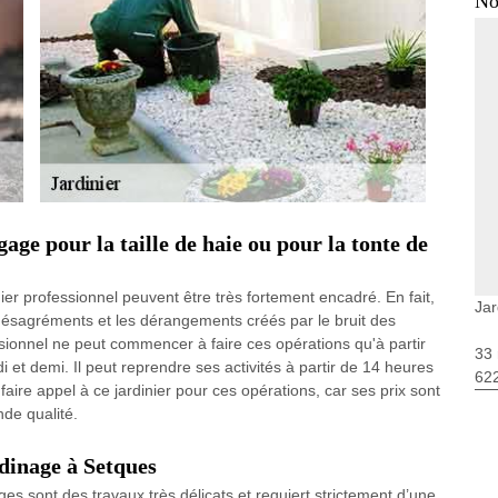
No
age pour la taille de haie ou pour la tonte de
ier professionnel peuvent être très fortement encadré. En fait,
Jar
s désagréments et les dérangements créés par le bruit des
essionnel ne peut commencer à faire ces opérations qu'à partir
33 
i et demi. Il peut reprendre ses activités à partir de 14 heures
62
faire appel à ce jardinier pour ces opérations, car ses prix sont
nde qualité.
rdinage à Setques
s sont des travaux très délicats et requiert strictement d’une