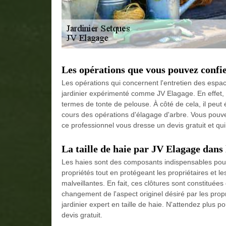
Les opérations que vous pouvez confi
Les opérations qui concernent l'entretien des espa
jardinier expérimenté comme JV Elagage. En effet, c
termes de tonte de pelouse. À côté de cela, il peut
cours des opérations d'élagage d'arbre. Vous pouvez 
ce professionnel vous dresse un devis gratuit et qu
La taille de haie par JV Elagage dans 
Les haies sont des composants indispensables pour l
propriétés tout en protégeant les propriétaires et 
malveillantes. En fait, ces clôtures sont constituée
changement de l'aspect originel désiré par les propri
jardinier expert en taille de haie. N'attendez plus p
devis gratuit.