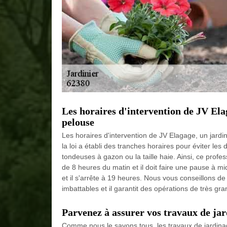
Les horaires d'intervention de JV Elag
pelouse
Les horaires d'intervention de JV Elagage, un jardin
la loi a établi des tranches horaires pour éviter le
tondeuses à gazon ou la taille haie. Ainsi, ce prof
de 8 heures du matin et il doit faire une pause à mid
et il s'arrête à 19 heures. Nous vous conseillons de 
imbattables et il garantit des opérations de très gra
Parvenez à assurer vos travaux de ja
Comme nous le savons tous, les travaux de jardinage