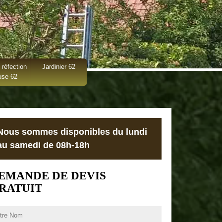
 réfection
Jardinier 62
use 62
Nous sommes disponibles du lundi
au samedi de 08h-18h
EMANDE DE DEVIS
RATUIT