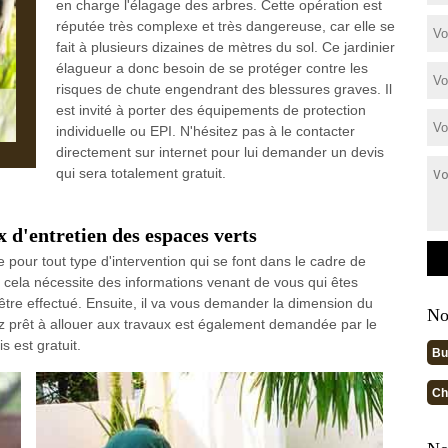
en charge l'élagage des arbres. Cette opération est
réputée très complexe et très dangereuse, car elle se
fait à plusieurs dizaines de mètres du sol. Ce jardinier
élagueur a donc besoin de se protéger contre les
risques de chute engendrant des blessures graves. Il
est invité à porter des équipements de protection
individuelle ou EPI. N'hésitez pas à le contacter
directement sur internet pour lui demander un devis
qui sera totalement gratuit.
x d'entretien des espaces verts
pour tout type d'intervention qui se font dans le cadre de
t, cela nécessite des informations venant de vous qui êtes
va être effectué. Ensuite, il va vous demander la dimension du
No
z prêt à allouer aux travaux est également demandée par le
s est gratuit.
Bu
Ch