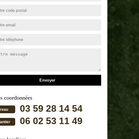
s coordonnées
03 59 28 14 54
reau
06 02 53 11 49
antier