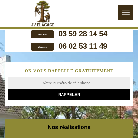
03 59 28 14 54
Bureau
06 02 53 11 49
Chantier
ON VOUS RAPPELLE GRATUITEMENT
Nos réalisations