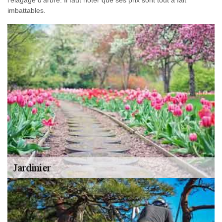
l'élagage d'arbre. Il faut noter que ses prix sont tout à fait
imbattables.