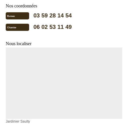
Nos coordonnées
03 59 28 14 54
Bureau
06 02 53 11 49
Chantier
Nous localiser
Jardinier Saulty