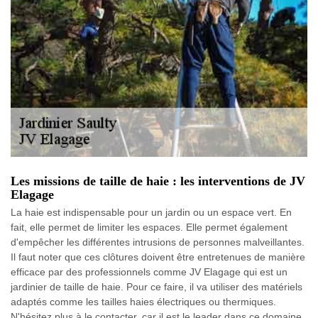
Les missions de taille de haie : les interventions de JV
Elagage
La haie est indispensable pour un jardin ou un espace vert. En
fait, elle permet de limiter les espaces. Elle permet également
d'empêcher les différentes intrusions de personnes malveillantes.
Il faut noter que ces clôtures doivent être entretenues de manière
efficace par des professionnels comme JV Elagage qui est un
jardinier de taille de haie. Pour ce faire, il va utiliser des matériels
adaptés comme les tailles haies électriques ou thermiques.
N'hésitez plus à le contacter, car il est le leader dans ce domaine