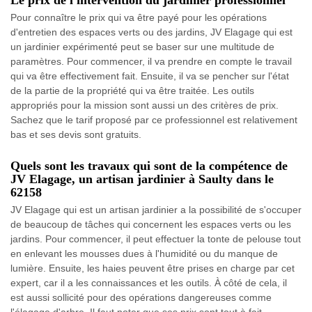
Le prix de l'intervention du jardinier professionnel
Pour connaître le prix qui va être payé pour les opérations
d'entretien des espaces verts ou des jardins, JV Elagage qui est
un jardinier expérimenté peut se baser sur une multitude de
paramètres. Pour commencer, il va prendre en compte le travail
qui va être effectivement fait. Ensuite, il va se pencher sur l'état
de la partie de la propriété qui va être traitée. Les outils
appropriés pour la mission sont aussi un des critères de prix.
Sachez que le tarif proposé par ce professionnel est relativement
bas et ses devis sont gratuits.
Quels sont les travaux qui sont de la compétence de
JV Elagage, un artisan jardinier à Saulty dans le
62158
JV Elagage qui est un artisan jardinier a la possibilité de s'occuper
de beaucoup de tâches qui concernent les espaces verts ou les
jardins. Pour commencer, il peut effectuer la tonte de pelouse tout
en enlevant les mousses dues à l'humidité ou du manque de
lumière. Ensuite, les haies peuvent être prises en charge par cet
expert, car il a les connaissances et les outils. À côté de cela, il
est aussi sollicité pour des opérations dangereuses comme