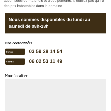
aucun souci de matériels et d'équipements. N'oubliez pas qu'il a
des prix imbattables dans le domaine.
Nous sommes disponibles du lundi au
samedi de 08h-18h
Nos coordonnées
03 59 28 14 54
Bureau
06 02 53 11 49
Chantier
Nous localiser