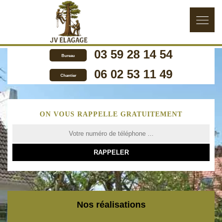
03 59 28 14 54
Bureau
06 02 53 11 49
Chantier
ON VOUS RAPPELLE GRATUITEMENT
Nos réalisations