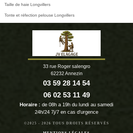
Taille de haie Longvillers
Tonte et réfection pelouse Longvillers
33 rue Roger salengro
62232 Annezin
03 59 28 14 54
06 02 53 11 49
Horaire :
de 08h a 19h du lundi au samedi
24h/24 7j/7 en cas d'urgence
©2025 - 2026 TOUS DROITS RÉSERVÉS