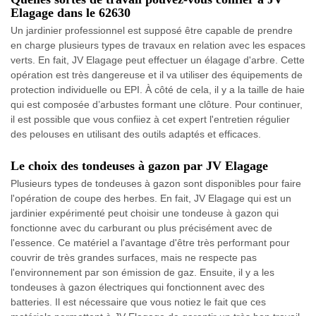
Elagage dans le 62630
Un jardinier professionnel est supposé être capable de prendre
en charge plusieurs types de travaux en relation avec les espaces
verts. En fait, JV Elagage peut effectuer un élagage d'arbre. Cette
opération est très dangereuse et il va utiliser des équipements de
protection individuelle ou EPI. À côté de cela, il y a la taille de haie
qui est composée d’arbustes formant une clôture. Pour continuer,
il est possible que vous confiiez à cet expert l'entretien régulier
des pelouses en utilisant des outils adaptés et efficaces.
Le choix des tondeuses à gazon par JV Elagage
Plusieurs types de tondeuses à gazon sont disponibles pour faire
l'opération de coupe des herbes. En fait, JV Elagage qui est un
jardinier expérimenté peut choisir une tondeuse à gazon qui
fonctionne avec du carburant ou plus précisément avec de
l'essence. Ce matériel a l'avantage d'être très performant pour
couvrir de très grandes surfaces, mais ne respecte pas
l'environnement par son émission de gaz. Ensuite, il y a les
tondeuses à gazon électriques qui fonctionnent avec des
batteries. Il est nécessaire que vous notiez le fait que ces